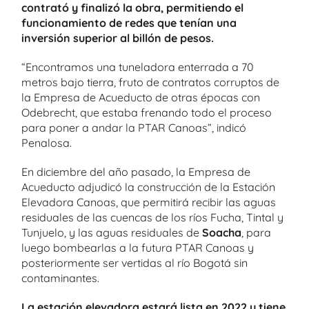
contrató y finalizó la obra, permitiendo el
funcionamiento de redes que tenían una
inversión superior al billón de pesos.
“Encontramos una tuneladora enterrada a 70
metros bajo tierra, fruto de contratos corruptos de
la Empresa de Acueducto de otras épocas con
Odebrecht, que estaba frenando todo el proceso
para poner a andar la PTAR Canoas”, indicó
Penalosa.
En diciembre del año pasado, la Empresa de
Acueducto adjudicó la construcción de la Estación
Elevadora Canoas, que permitirá recibir las aguas
residuales de las cuencas de los ríos Fucha, Tintal y
Tunjuelo, y las aguas residuales de
Soacha
, para
luego bombearlas a la futura PTAR Canoas y
posteriormente ser vertidas al río Bogotá sin
contaminantes.
La estación elevadora estará lista en 2022 y tiene