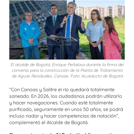
El alcalde de Bogotá, Enrique Peñalosa durante la firma del
convenio para la construcción de la Planta de Tratamiento
de Aguas Residuales, Canoas. Foto: Acueducto de Bogotá
“Con Canoas y Salitre el río quedará totalmente
saneado. En 2026, los ciudadanos podrán utilizarlo
y hacer navegaciones. Cuando esté totalmente
purificado, seguramente en unos 50 años, se podrá
incluso nadar y hacer competencias de natación”,
complementó el Alcalde de Bogotá.