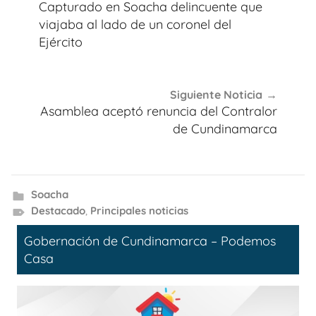
de
Capturado en Soacha delincuente que
entradas
viajaba al lado de un coronel del
Ejército
Siguiente Noticia
Asamblea aceptó renuncia del Contralor
de Cundinamarca
Soacha
Destacado
,
Principales noticias
Gobernación de Cundinamarca – Podemos
Casa