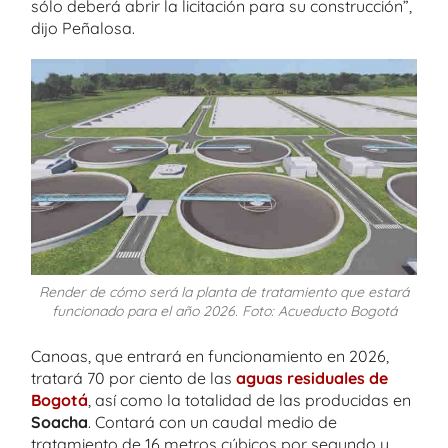
sólo deberá abrir la licitación para su construcción”,
dijo Peñalosa.
Render de cómo será la planta de tratamiento que estará
funcionado para el año 2026. Foto: Acueducto Bogotá
Canoas, que entrará en funcionamiento en 2026,
tratará 70 por ciento de las
aguas residuales de
Bogotá
, así como la totalidad de las producidas en
Soacha
. Contará con un caudal medio de
tratamiento de 16 metros cúbicos por segundo y