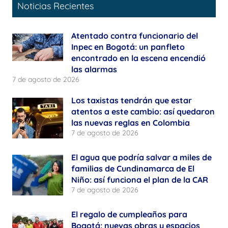
Noticias Recientes
Atentado contra funcionario del
Inpec en Bogotá: un panfleto
encontrado en la escena encendió
las alarmas
7 de agosto de 2026
Los taxistas tendrán que estar
atentos a este cambio: así quedaron
las nuevas reglas en Colombia
7 de agosto de 2026
El agua que podría salvar a miles de
familias de Cundinamarca de El
Niño: así funciona el plan de la CAR
7 de agosto de 2026
El regalo de cumpleaños para
Bogotá: nuevas obras y espacios