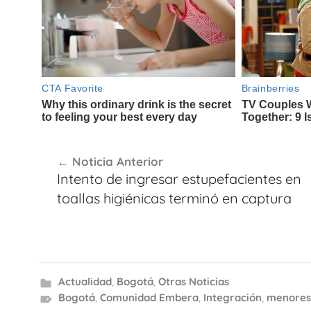
Navegación
Noticia Anterior
de
Intento de ingresar estupefacientes en
entradas
toallas higiénicas terminó en captura
Actualidad
,
Bogotá
,
Otras Noticias
Bogotá
,
Comunidad Embera
,
Integración
,
menores