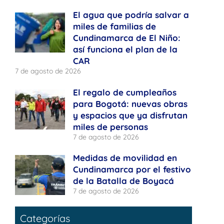
El agua que podría salvar a
miles de familias de
Cundinamarca de El Niño:
así funciona el plan de la
CAR
7 de agosto de 2026
El regalo de cumpleaños
para Bogotá: nuevas obras
y espacios que ya disfrutan
miles de personas
7 de agosto de 2026
Medidas de movilidad en
Cundinamarca por el festivo
de la Batalla de Boyacá
7 de agosto de 2026
Categorías