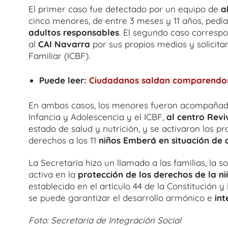
El primer caso fue detectado por un equipo de
a
cinco menores, de entre 3 meses y 11 años, pedí
adultos responsables
. El segundo caso correspon
al
CAI Navarra
por sus propios medios y solicita
Familiar (ICBF).
Puede leer:
Ciudadanos saldan comparendos 
En ambos casos, los menores fueron acompaña
Infancia y Adolescencia y el ICBF,
al centro Reviv
estado de salud y nutrición, y se activaron los p
derechos a los 11
niños Emberá en situación de
La Secretaría hizo un llamado a las familias, la 
activa en la
protección de los derechos de la ni
establecido en el artículo 44 de la Constitución 
se puede garantizar el desarrollo armónico e
int
Foto: Secretaría de Integración Social