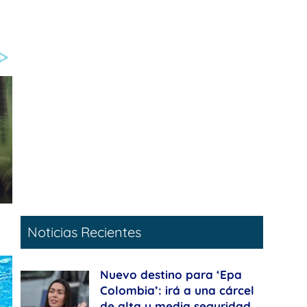
Noticias Recientes
Nuevo destino para ‘Epa
Colombia’: irá a una cárcel
de alta y media seguridad