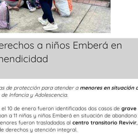
derechos a niños Emberá en
mendicidad
utas de protección para atender a
menores en situación 
a de Infancia y Adolescencia.
el 10 de enero fueron identificados dos casos de
grave
an a 11 niñas y niños Emberá en situación de abandono
menores fueron trasladados al
centro transitorio Revivir
,
e derechos y atención integral.