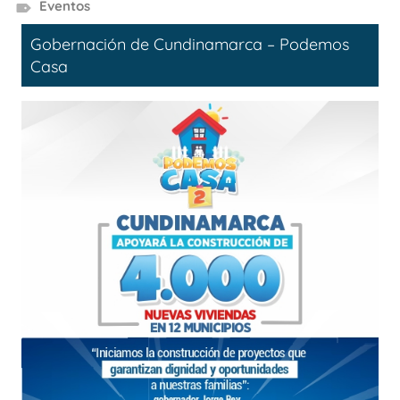
Eventos
Gobernación de Cundinamarca – Podemos
Casa