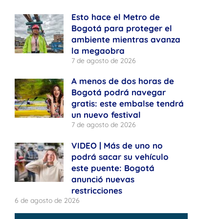
Esto hace el Metro de
Bogotá para proteger el
ambiente mientras avanza
la megaobra
7 de agosto de 2026
A menos de dos horas de
Bogotá podrá navegar
gratis: este embalse tendrá
un nuevo festival
7 de agosto de 2026
VIDEO | Más de uno no
podrá sacar su vehículo
este puente: Bogotá
anunció nuevas
restricciones
6 de agosto de 2026