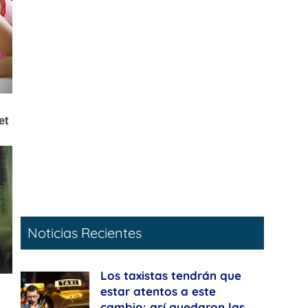
Noticias Recientes
Los taxistas tendrán que
estar atentos a este
cambio: así quedaron las