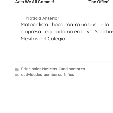
Navegación
Noticia Anterior
de
Motociclista chocó contra un bus de la
entradas
empresa Tequendama en la vía Soacha
Mesitas del Colegio
Principales Noticias
,
Cundinamarca
actividades
,
bomberos
,
Niños