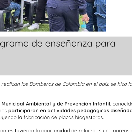
rograma de enseñanza para
realizan los Bomberos de Colombia en el país, se hizo l
Municipal Ambiental y de Prevención Infantil
, conocid
iños
participaron en actividades pedagógicas diseñad
uyendo la fabricación de placas biogestoras.
pantes tuvieron la oportunidad de reforzar su comprensi