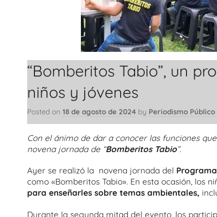
“Bomberitos Tabio”, un p
niños y jóvenes
Posted on
18 de agosto de 2024
by
Periodismo Público
Con el ánimo de dar a conocer las funciones que 
novena jornada de “
Bomberitos Tabio
”
.
Ayer se realizó la novena jornada del
Programa 
como «Bomberitos Tabio». En esta ocasión, los n
para enseñarles sobre temas ambientales,
incl
Durante la segunda mitad del evento, los partici