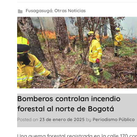
Fusagasugá
,
Otras Noticias
Bomberos controlan incendio
forestal al norte de Bogotá
Posted on
23 de enero de 2025
by
Periodismo Público
Una quema forestal registrada en la calle 170 co