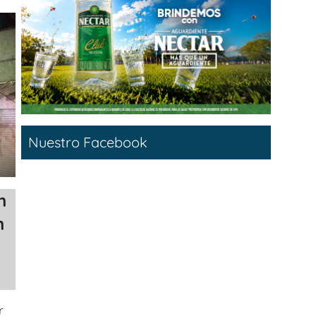
Nuestro Facebook
n
n
r