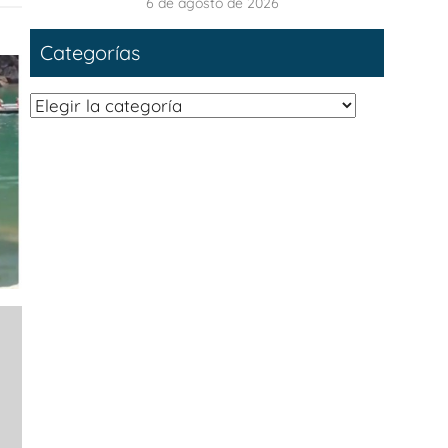
6 de agosto de 2026
Categorías
Categorías