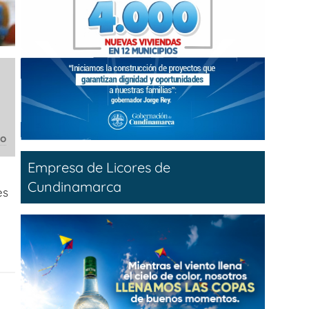
co
Empresa de Licores de
Cundinamarca
es