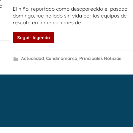
al
El niño, reportado como desaparecido el pasado
domingo, fue hallado sin vida por los equipos de
rescate en inmediaciones de
Seguir leyendo
Actualidad
,
Cundinamarca
,
Principales Noticias