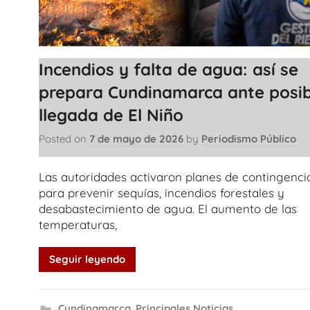
Incendios y falta de agua: así se
prepara Cundinamarca ante posib
llegada de El Niño
Posted on
7 de mayo de 2026
by
Periodismo Público
Las autoridades activaron planes de contingenci
para prevenir sequías, incendios forestales y
desabastecimiento de agua. El aumento de las
temperaturas,
Seguir leyendo
Cundinamarca
,
Principales Noticias