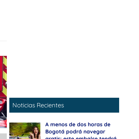
Noticias Recientes
A menos de dos horas de
Bogotá podrá navegar
gratis: este embalse tendrá