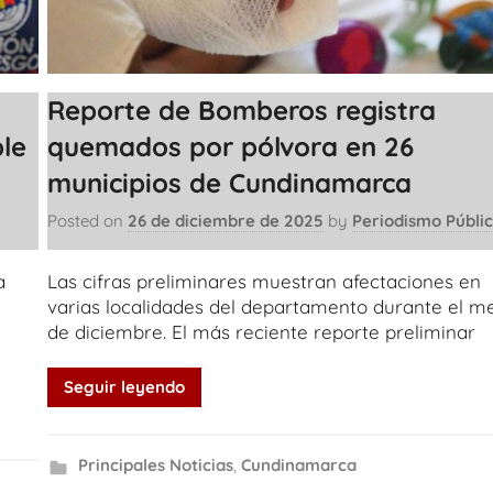
Reporte de Bomberos registra
le
quemados por pólvora en 26
municipios de Cundinamarca
Posted on
26 de diciembre de 2025
by
Periodismo Públi
a
Las cifras preliminares muestran afectaciones en
varias localidades del departamento durante el m
de diciembre. El más reciente reporte preliminar
Seguir leyendo
Principales Noticias
,
Cundinamarca