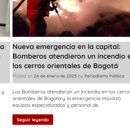
 a
Nueva emergencia en la capital:
s
Bomberos atendieron un incendio 
los cerros orientales de Bogotá
Posted on
24 de enero de 2025
by
Periodismo Público
 y
Los Bomberos atendieron un incendio en los cerro
orientales de Bogotá y la emergencia movilizó
equipos especializados y personal de
Seguir leyendo