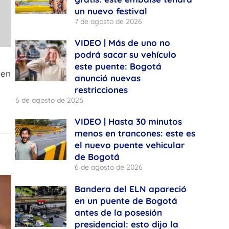
un nuevo festival
7 de agosto de 2026
VIDEO | Más de uno no
podrá sacar su vehículo
este puente: Bogotá
 en
anunció nuevas
restricciones
6 de agosto de 2026
VIDEO | Hasta 30 minutos
menos en trancones: este es
el nuevo puente vehicular
de Bogotá
6 de agosto de 2026
Bandera del ELN apareció
en un puente de Bogotá
antes de la posesión
presidencial: esto dijo la