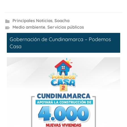
Principales Noticias
,
Soacha
Medio ambiente
,
Servicios públicos
Gobernación de Cundinamarca – Podemos
Casa