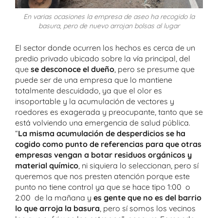
En varias ocasiones la empresa de aseo ha recogido la
basura, pero de nuevo arrojan bolsas al lugar
El sector donde ocurren los hechos es cerca de un
predio privado ubicado sobre la vía principal, del
que
se desconoce el dueño
, pero se presume que
puede ser de una empresa que lo mantiene
totalmente descuidado, ya que el olor es
insoportable y la acumulación de vectores y
roedores es exagerada y preocupante, tanto que se
está volviendo una emergencia de salud pública.
“
La misma acumulación de desperdicios se ha
cogido como punto de referencias para que otras
empresas vengan a botar residuos orgánicos y
material químico
, ni siquiera lo seleccionan, pero sí
queremos que nos presten atención porque este
punto no tiene control ya que se hace tipo 1:00 o
2:00 de la mañana y
es gente que no es del barrio
lo que arroja la basura
, pero sí somos los vecinos