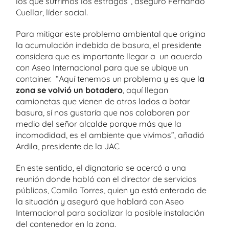
los que sufrimos los estragos”, aseguro Fernando
Cuellar, líder social.
Para mitigar este problema ambiental que origina
la acumulación indebida de basura, el presidente
considera que es importante llegar a un acuerdo
con Aseo Internacional para que se ubique un
container. “Aquí tenemos un problema y es que l
a
zona se volvió un botadero
, aquí llegan
camionetas que vienen de otros lados a botar
basura, sí nos gustaría que nos colaboren por
medio del señor alcalde porque más que la
incomodidad, es el ambiente que vivimos”, añadió
Ardila, presidente de la JAC.
En este sentido, el dignatario se acercó a una
reunión donde habló con el director de servicios
públicos, Camilo Torres, quien ya está enterado de
la situación y aseguró que hablará con Aseo
Internacional para socializar la posible instalación
del contenedor en la zona.