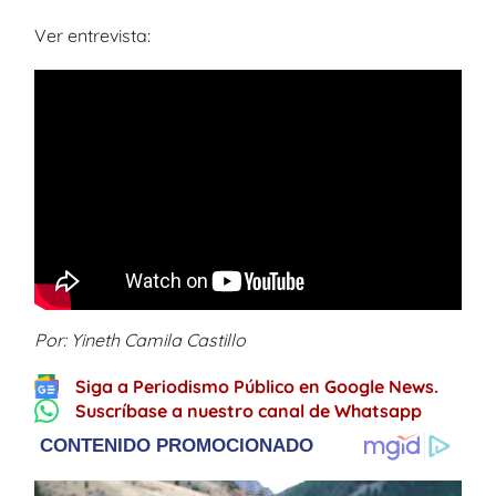
Ver entrevista:
Por: Yineth Camila Castillo
Siga a Periodismo Público en Google News.
Suscríbase a nuestro canal de Whatsapp