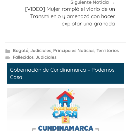
Siguiente Noticia
[VIDEO] Mujer rompió el vidrio de un
Transmilenio y amenazó con hacer
explotar una granada
Bogotá
,
Judiciales
,
Principales Noticias
,
Territorios
Fallecidos
,
Judiciales
Gobernación de Cundinamarca – Podemos
Casa