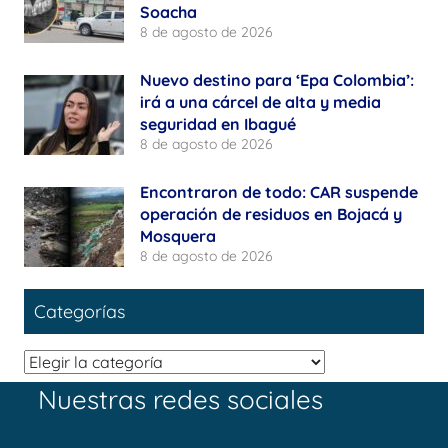
Soacha
8 de agosto de 2026
Nuevo destino para ‘Epa Colombia’:
irá a una cárcel de alta y media
seguridad en Ibagué
8 de agosto de 2026
Encontraron de todo: CAR suspende
operación de residuos en Bojacá y
Mosquera
8 de agosto de 2026
Categorías
Categorías
Nuestras redes sociales