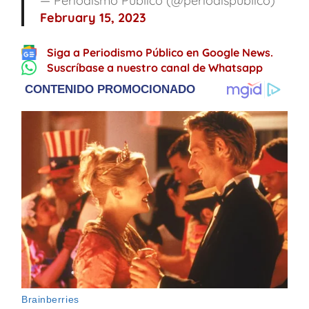
— Periodismo Público (@periodispublico)
February 15, 2023
Siga a Periodismo Público en Google News.
Suscríbase a nuestro canal de Whatsapp