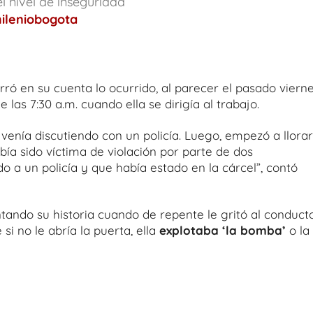
l nivel de inseguridad
ileniobogota
arró en su cuenta lo ocurrido, al parecer el pasado vierne
 las 7:30 a.m. cuando ella se dirigía al trabajo.
 venía discutiendo con un policía. Luego, empezó a llorar
ía sido víctima de violación por parte de dos
 a un policía y que había estado en la cárcel”, contó
ntando su historia cuando de repente le gritó al conduct
 si no le abría la puerta, ella
explotaba ‘la bomba’
o la