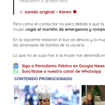
Respuesta a @aleja diaz
♬ sonido original – Karen 🍓
Pero como el conductor no paró debido a que la 
mujer
cogió el martillo de emergencia y rompió
En la siguiente estación el bus se detuvo y la mu
las amenazas de bomba de la usuaria.
Lo que no se supo fue si la mujer fue detenida en
Siga a Periodismo Público en Google News
Suscríbase a nuestro canal de Whatsapp