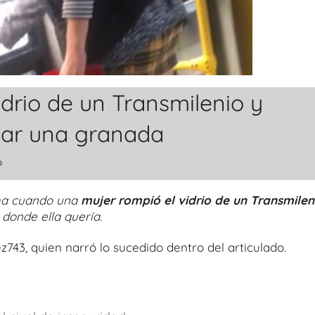
drio de un Transmilenio y
tar una granada
o
ema cuando una
mujer rompió el vidrio de un Transmilen
donde ella quería.
743, quien narró lo sucedido dentro del articulado.