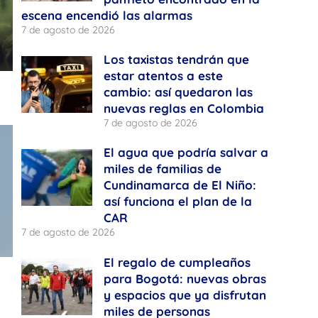
escena encendió las alarmas
7 de agosto de 2026
Los taxistas tendrán que
estar atentos a este
cambio: así quedaron las
nuevas reglas en Colombia
7 de agosto de 2026
El agua que podría salvar a
miles de familias de
Cundinamarca de El Niño:
así funciona el plan de la
CAR
7 de agosto de 2026
El regalo de cumpleaños
para Bogotá: nuevas obras
y espacios que ya disfrutan
miles de personas