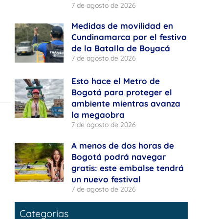
7 de agosto de 2026
Medidas de movilidad en
Cundinamarca por el festivo
de la Batalla de Boyacá
7 de agosto de 2026
Esto hace el Metro de
Bogotá para proteger el
ambiente mientras avanza
la megaobra
7 de agosto de 2026
A menos de dos horas de
Bogotá podrá navegar
gratis: este embalse tendrá
un nuevo festival
7 de agosto de 2026
Categorías