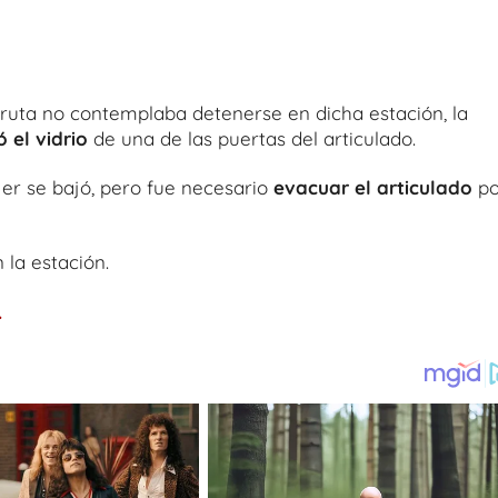
ruta no contemplaba detenerse en dicha estación, la
 el vidrio
de una de las puertas del articulado.
jer se bajó, pero fue necesario
evacuar el articulado
po
 la estación.
.