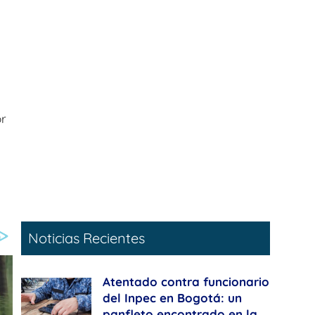
r
Noticias Recientes
Atentado contra funcionario
del Inpec en Bogotá: un
panfleto encontrado en la