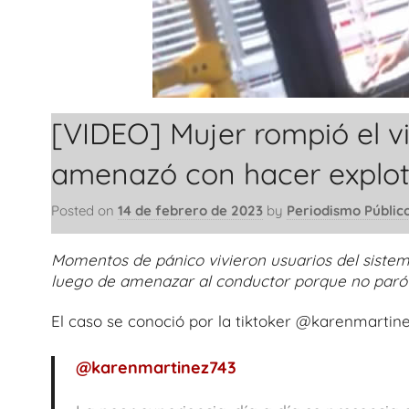
[VIDEO] Mujer rompió el vi
amenazó con hacer explo
Posted on
14 de febrero de 2023
by
Periodismo Públic
Momentos de pánico vivieron usuarios del sist
luego de amenazar al conductor porque no paró 
El caso se conoció por la tiktoker @karenmartinez
@karenmartinez743