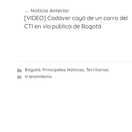
Navegación
Noticia Anterior
de
[VIDEO] Cadáver cayó de un carro del
entradas
CTI en vía pública de Bogotá
Bogotá
,
Principales Noticias
,
Territorios
transmilenio