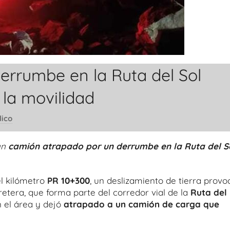
rrumbe en la Ruta del Sol
la movilidad
lico
un
camión atrapado por un derrumbe en la Ruta del S
el kilómetro
PR 10+300
, un deslizamiento de tierra provo
etera, que forma parte del corredor vial de la
Ruta del
n el área y dejó
atrapado a un camión de carga que