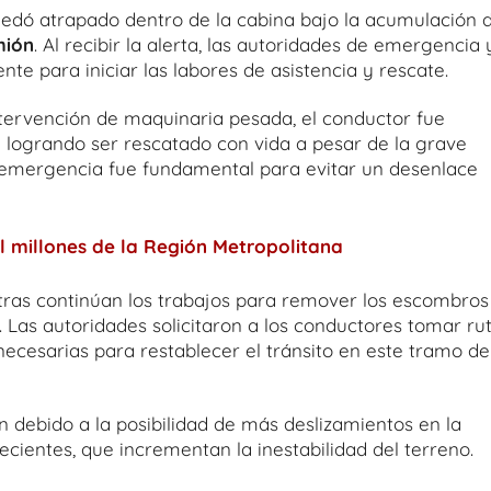
uedó atrapado dentro de la cabina bajo la acumulación 
mión
. Al recibir la alerta, las autoridades de emergencia 
ente para iniciar las labores de asistencia y rescate.
tervención de maquinaria pesada, el conductor fue
,
logrando ser rescatado con vida a pesar de la grave
e emergencia fue fundamental para evitar un desenlace
l millones de la Región Metropolitana
ras continúan los trabajos para remover los escombros
 Las autoridades solicitaron a los conductores tomar ru
necesarias para restablecer el tránsito en este tramo de
 debido a la posibilidad de más deslizamientos en la
ecientes, que incrementan la inestabilidad del terreno.