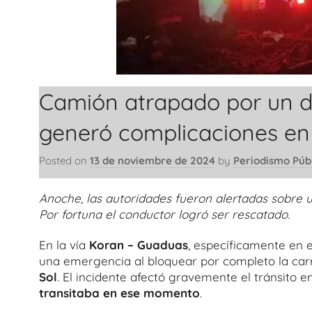
Camión atrapado por un de
generó complicaciones en 
Posted on
13 de noviembre de 2024
by
Periodismo Púb
Anoche, las autoridades fueron alertadas sobre 
Por fortuna el conductor logró ser rescatado.
En la vía
Koran – Guaduas
, específicamente en 
una emergencia al bloquear por completo la carr
Sol
. El incidente afectó gravemente el tránsito e
transitaba en ese momento
.