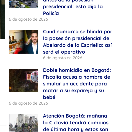
presidencial: esto dijo la
Policía
6 de agosto de 2026
Cundinamarca se blinda por
la posesión presidencial de
Abelardo de la Espriella: así
será el operativo
6 de agosto de 2026
Doble homicidio en Bogotá:
Fiscalía acusa a hombre de
simular un accidente para
matar a su expareja y su
bebé
6 de agosto de 2026
Atención Bogotá: mañana
la Ciclovía tendrá cambios
de última hora y estos son