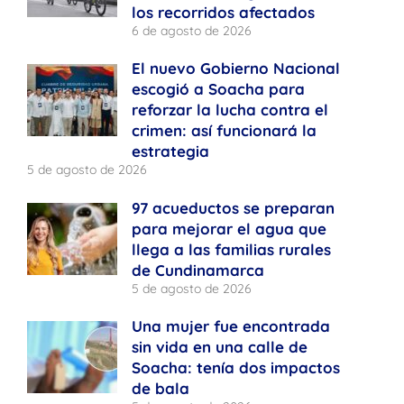
los recorridos afectados
6 de agosto de 2026
El nuevo Gobierno Nacional
escogió a Soacha para
reforzar la lucha contra el
crimen: así funcionará la
estrategia
5 de agosto de 2026
97 acueductos se preparan
para mejorar el agua que
llega a las familias rurales
de Cundinamarca
5 de agosto de 2026
Una mujer fue encontrada
sin vida en una calle de
Soacha: tenía dos impactos
de bala