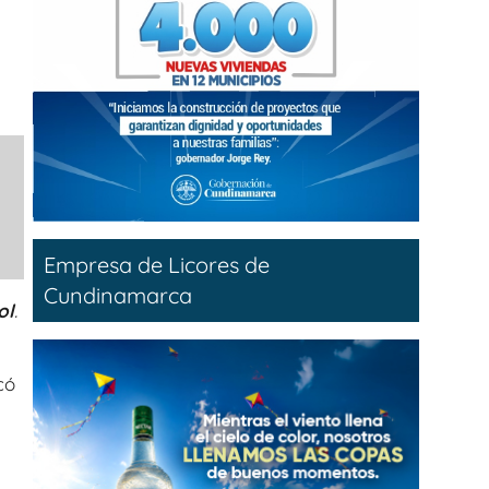
Empresa de Licores de
Cundinamarca
ol
.
có