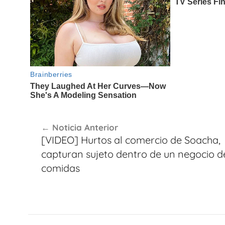
Navegación
Noticia Anterior
de
[VIDEO] Hurtos al comercio de Soacha,
entradas
capturan sujeto dentro de un negocio d
comidas