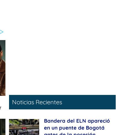
Noticias Recientes
Bandera del ELN apareció
en un puente de Bogotá
antes de la posesión