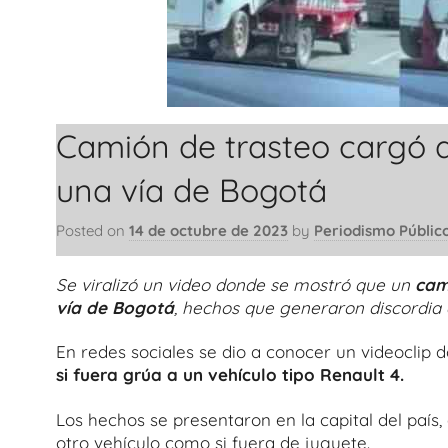
Camión de trasteo cargó a
una vía de Bogotá
Posted on
14 de octubre de 2023
by
Periodismo Públic
Se viralizó un video donde se mostró que un
cam
vía de Bogotá
, hechos que generaron discordia 
En redes sociales se dio a conocer un videoclip 
si fuera grúa a un vehículo tipo Renault 4.
Los hechos se presentaron en la capital del país
otro vehículo como si fuera de juguete.