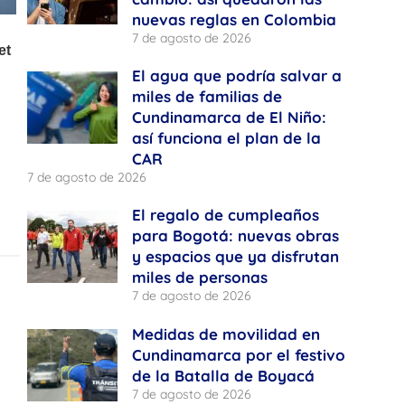
nuevas reglas en Colombia
7 de agosto de 2026
El agua que podría salvar a
miles de familias de
Cundinamarca de El Niño:
así funciona el plan de la
CAR
7 de agosto de 2026
El regalo de cumpleaños
para Bogotá: nuevas obras
y espacios que ya disfrutan
miles de personas
7 de agosto de 2026
Medidas de movilidad en
Cundinamarca por el festivo
de la Batalla de Boyacá
7 de agosto de 2026