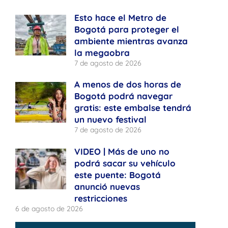
Esto hace el Metro de
Bogotá para proteger el
ambiente mientras avanza
la megaobra
7 de agosto de 2026
A menos de dos horas de
Bogotá podrá navegar
gratis: este embalse tendrá
un nuevo festival
7 de agosto de 2026
VIDEO | Más de uno no
podrá sacar su vehículo
este puente: Bogotá
anunció nuevas
restricciones
6 de agosto de 2026