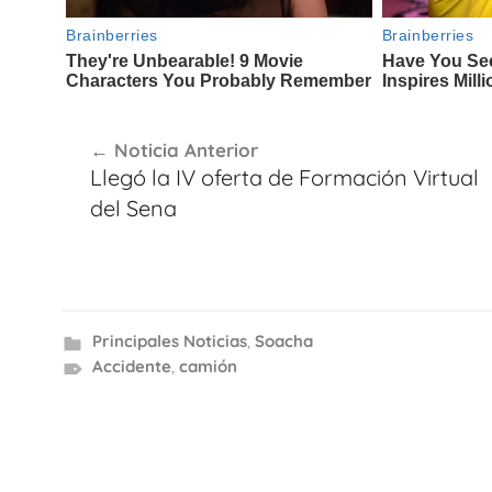
Navegación
Noticia Anterior
de
Llegó la IV oferta de Formación Virtual
entradas
del Sena
Principales Noticias
,
Soacha
Accidente
,
camión