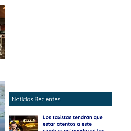
Noticias Recientes
Los taxistas tendrán que
estar atentos a este
cambio: así quedaron las