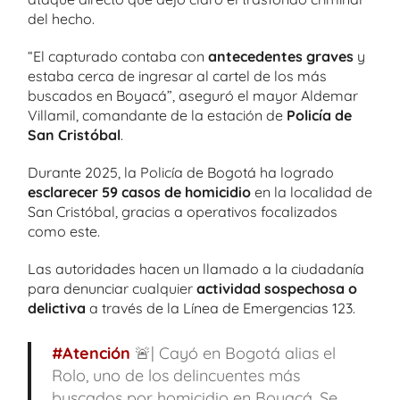
del hecho.
“El capturado contaba con
antecedentes graves
y
estaba cerca de ingresar al cartel de los más
buscados en Boyacá”, aseguró el mayor Aldemar
Villamil, comandante de la estación de
Policía de
San Cristóbal
.
Durante 2025, la Policía de Bogotá ha logrado
esclarecer 59 casos de homicidio
en la localidad de
San Cristóbal, gracias a operativos focalizados
como este.
Las autoridades hacen un llamado a la ciudadanía
para denunciar cualquier
actividad sospechosa o
delictiva
a través de la Línea de Emergencias 123.
#Atención
🚨| Cayó en Bogotá alias el
Rolo, uno de los delincuentes más
buscados por homicidio en Boyacá. Se