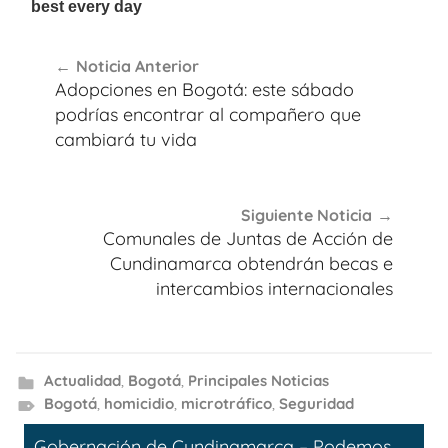
Navegación
Noticia Anterior
de
Adopciones en Bogotá: este sábado
entradas
podrías encontrar al compañero que
cambiará tu vida
Siguiente Noticia
Comunales de Juntas de Acción de
Cundinamarca obtendrán becas e
intercambios internacionales
Actualidad
,
Bogotá
,
Principales Noticias
Bogotá
,
homicidio
,
microtráfico
,
Seguridad
Gobernación de Cundinamarca – Podemos