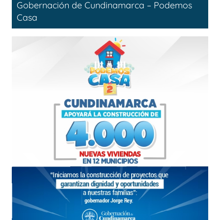
Gobernación de Cundinamarca – Podemos
Casa