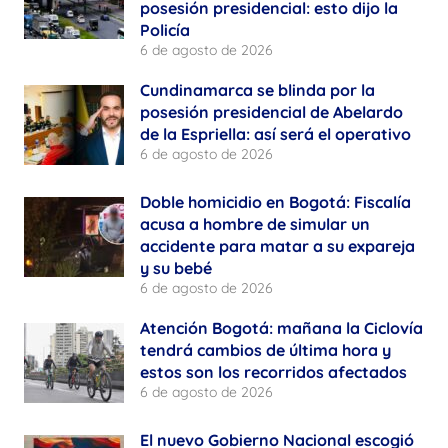
posesión presidencial: esto dijo la
Policía
6 de agosto de 2026
Cundinamarca se blinda por la
posesión presidencial de Abelardo
de la Espriella: así será el operativo
6 de agosto de 2026
Doble homicidio en Bogotá: Fiscalía
acusa a hombre de simular un
accidente para matar a su expareja
y su bebé
6 de agosto de 2026
Atención Bogotá: mañana la Ciclovía
tendrá cambios de última hora y
estos son los recorridos afectados
6 de agosto de 2026
El nuevo Gobierno Nacional escogió