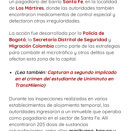
un pagadiario del barrio
Santa Fe
, en la localidad
de
Los Mártires
, donde las autoridades también
encontraron medicamentos de control especial y
detectaron otras irregularidades.
La acción fue desarrollada por la
Policía de
Bogotá
, la
Secretaría Distrital de Seguridad
y
Migración Colombia
como parte de las estrategias
para combatir el microtráfico y otros delitos que
afectan esta zona de la capital.
(Lea también:
Capturan a segundo implicado
en el crimen del estudiante de Uniminuto en
TransMilenio
)
Durante las inspecciones realizadas en varios
establecimientos de alojamiento temporal, las
autoridades ingresaron a un inmueble que operaba
como pagadiario en el sector de Santa Fe. Allí
encontraron 205 dosis de sustancias
estupefacientes, entre ellas
marihuana, bazuco y