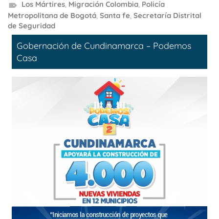
Los Mártires
,
Migración Colombia
,
Policía
Metropolitana de Bogotá
,
Santa fe
,
Secretaría Distrital
de Seguridad
Gobernación de Cundinamarca – Podemos
Casa