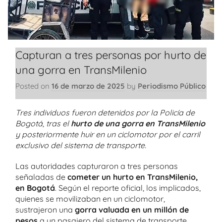
Capturan a tres personas por hurto de
una gorra en TransMilenio
Posted on
16 de marzo de 2025
by
Periodismo Público
Tres individuos fueron detenidos por la Policía de
Bogotá, tras el
hurto de una gorra en TransMilenio
y posteriormente huir en un ciclomotor por el carril
exclusivo del sistema de transporte.
Las autoridades capturaron a tres personas
señaladas de
cometer un hurto en TransMilenio,
en Bogotá
. Según el reporte oficial, los implicados,
quienes se movilizaban en un ciclomotor,
sustrajeron una
gorra valuada en un millón de
pesos
a un pasajero del sistema de transporte