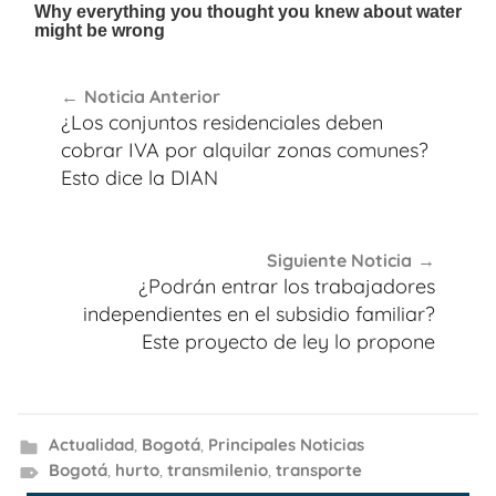
Navegación
Noticia Anterior
de
¿Los conjuntos residenciales deben
entradas
cobrar IVA por alquilar zonas comunes?
Esto dice la DIAN
Siguiente Noticia
¿Podrán entrar los trabajadores
independientes en el subsidio familiar?
Este proyecto de ley lo propone
Actualidad
,
Bogotá
,
Principales Noticias
Bogotá
,
hurto
,
transmilenio
,
transporte