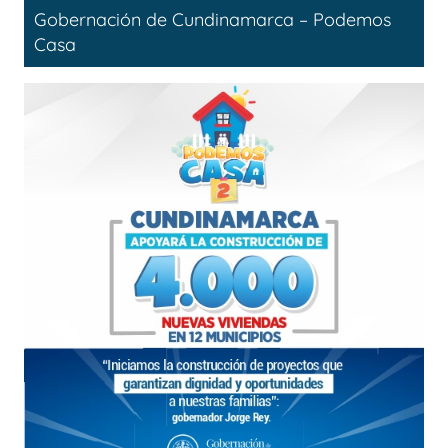
Gobernación de Cundinamarca – Podemos
Casa