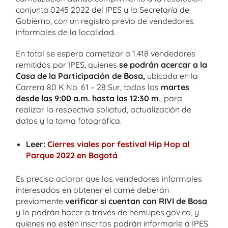
conjunta 0245 2022 del IPES y la Secretaría de
Gobierno, con un registro previo de vendedores
informales de la localidad.
En total se espera carnetizar a 1.418 vendedores
remitidos por IPES, quienes
se podrán acercar a la
Casa de la Participación de Bosa,
ubicada en la
Carrera 80 K No. 61 – 28 Sur, todos los
martes
desde las 9:00 a.m. hasta las 12:30 m
., para
realizar la respectiva solicitud, actualización de
datos y la toma fotográfica.
Leer:
Cierres viales por festival Hip Hop al
Parque 2022 en Bogotá
Es preciso aclarar que los vendedores informales
interesados en obtener el carné deberán
previamente
verificar si cuentan con RIVI de Bosa
y lo podrán hacer a través de hemi.ipes.gov.co, y
quienes no estén inscritos podrán informarle a IPES