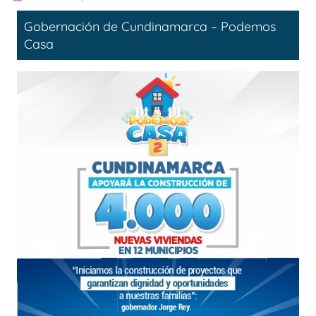
Gobernación de Cundinamarca – Podemos
Casa