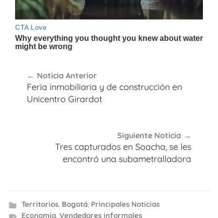
Navegación
Noticia Anterior
de
Feria inmobiliaria y de construcción en
entradas
Unicentro Girardot
Siguiente Noticia
Tres capturados en Soacha, se les
encontró una subametralladora
Territorios
,
Bogotá
,
Principales Noticias
Economía
,
Vendedores informales