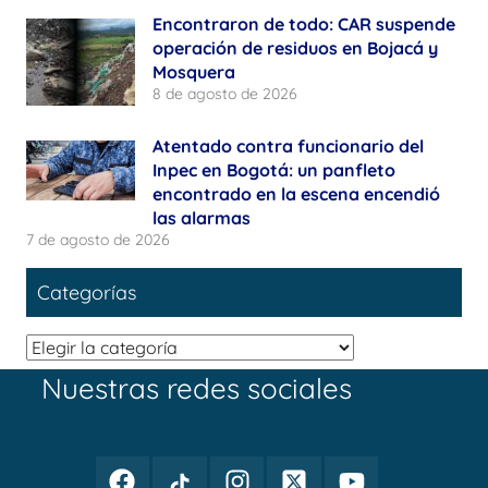
Encontraron de todo: CAR suspende
operación de residuos en Bojacá y
Mosquera
8 de agosto de 2026
Atentado contra funcionario del
Inpec en Bogotá: un panfleto
encontrado en la escena encendió
las alarmas
7 de agosto de 2026
Categorías
Categorías
Nuestras redes sociales
Facebook
TikTok
Instagram
Twitter
Youtube