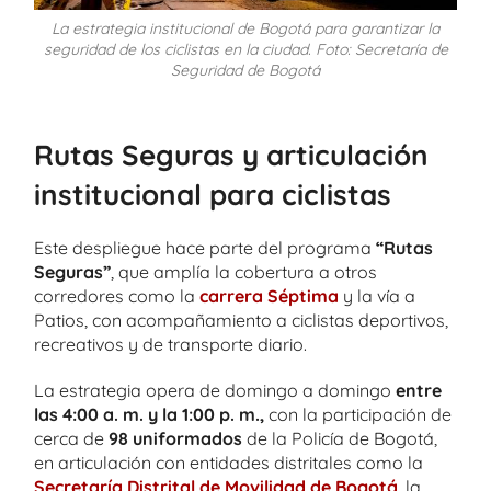
La estrategia institucional de Bogotá para garantizar la
seguridad de los ciclistas en la ciudad. Foto: Secretaría de
Seguridad de Bogotá
Rutas Seguras y articulación
institucional para ciclistas
Este despliegue hace parte del programa
“Rutas
Seguras”
, que amplía la cobertura a otros
corredores como la
carrera Séptima
y la vía a
Patios, con acompañamiento a ciclistas deportivos,
recreativos y de transporte diario.
La estrategia opera de domingo a domingo
entre
las 4:00 a. m. y la 1:00 p. m.,
con la participación de
cerca de
98 uniformados
de la Policía de Bogotá,
en articulación con entidades distritales como la
Secretaría Distrital de Movilidad de Bogotá
, la