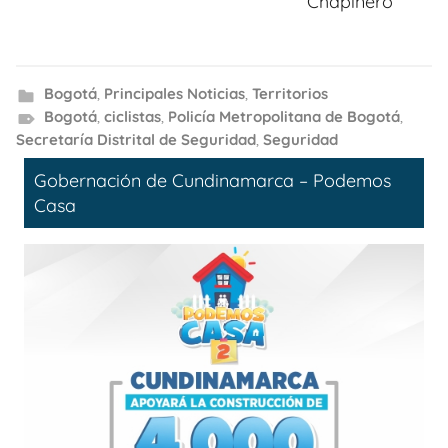
Chapinero
Bogotá
,
Principales Noticias
,
Territorios
Bogotá
,
ciclistas
,
Policía Metropolitana de Bogotá
,
Secretaría Distrital de Seguridad
,
Seguridad
Gobernación de Cundinamarca – Podemos
Casa