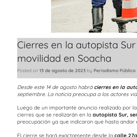
Cierres en la autopista Su
movilidad en Soacha
Posted on
13 de agosto de 2023
by
Periodismo Público
Desde este 14 de agosto habrá
cierres en la aut
septiembre. La noticia preocupa a los actores via
Luego de un importante anuncio realizado por l
cierres que se realizarán en la
autopista Sur, s
preocupación ya que indicaron que hasta andar e
El cierre se hará exactamente desde la
calle 27