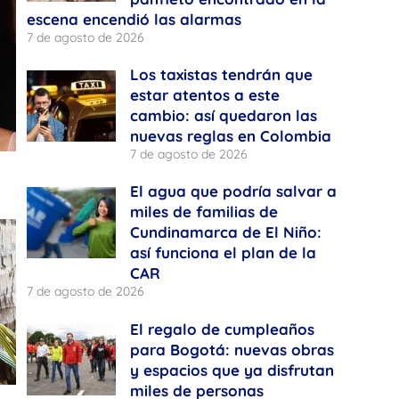
escena encendió las alarmas
7 de agosto de 2026
Los taxistas tendrán que
estar atentos a este
cambio: así quedaron las
nuevas reglas en Colombia
7 de agosto de 2026
El agua que podría salvar a
miles de familias de
Cundinamarca de El Niño:
así funciona el plan de la
CAR
7 de agosto de 2026
El regalo de cumpleaños
para Bogotá: nuevas obras
y espacios que ya disfrutan
miles de personas