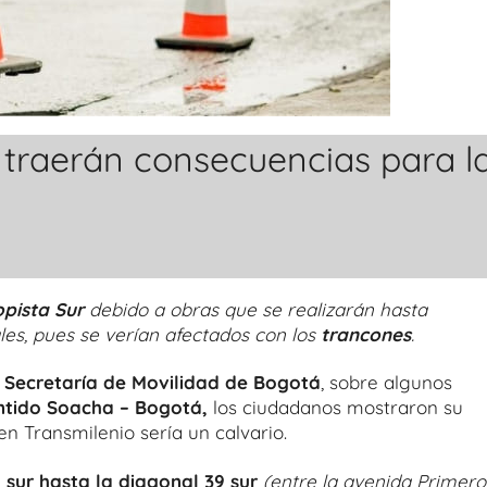
r traerán consecuencias para l
opista Sur
debido a obras que se realizarán hasta
les, pues se verían afectados con los
trancones
.
a
Secretaría de Movilidad de Bogotá
, sobre algunos
entido Soacha – Bogotá,
los ciudadanos mostraron su
n Transmilenio sería un calvario.
a sur hasta la diagonal 39 sur
(entre la avenida Primero