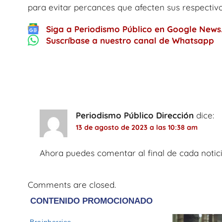
para evitar percances que afecten sus respectivo
Siga a Periodismo Público en Google News
Suscríbase a nuestro canal de Whatsapp
One thought on “
Cierres en la autopista
Soacha
”
Periodismo Público Dirección
dice:
13 de agosto de 2023 a las 10:38 am
Ahora puedes comentar al final de cada notici
Comments are closed.