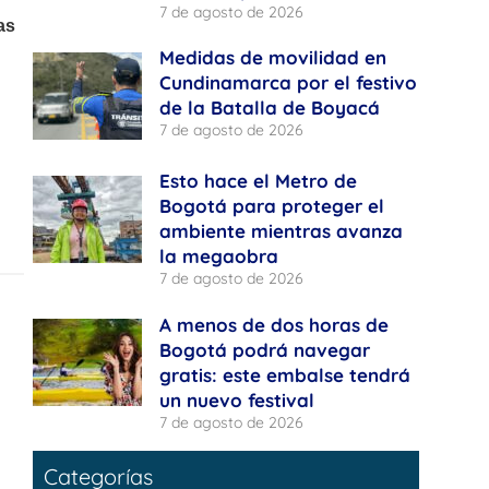
7 de agosto de 2026
Medidas de movilidad en
Cundinamarca por el festivo
de la Batalla de Boyacá
7 de agosto de 2026
Esto hace el Metro de
Bogotá para proteger el
ambiente mientras avanza
la megaobra
7 de agosto de 2026
A menos de dos horas de
Bogotá podrá navegar
gratis: este embalse tendrá
un nuevo festival
7 de agosto de 2026
Categorías