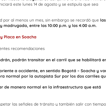
niciará este lunes 14 de agosto y se estipula que sea
dad por al menos un mes, sin embargo se recordó que
las
y madrugada, entre las 10:00 p.m. y las 4:00 a.m.
 y Placa en Soacha
uientes recomendaciones
drán, podrán transitar en el carril que se habilitará e
oriente a occidente, en sentido Bogotá – Soacha y va
ra normal por la autopista Sur por los dos carriles q
ar de manera normal en la infraestructura que está
petar las señales de tránsito y también salir con tiempo