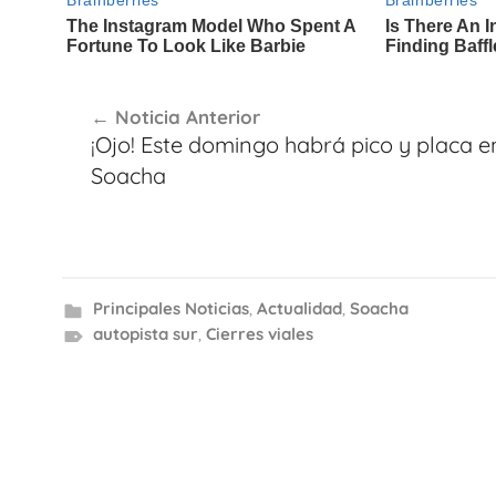
Navegación
Noticia Anterior
de
¡Ojo! Este domingo habrá pico y placa e
entradas
Soacha
Principales Noticias
,
Actualidad
,
Soacha
autopista sur
,
Cierres viales