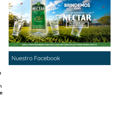
Nuestro Facebook
n
n
ue