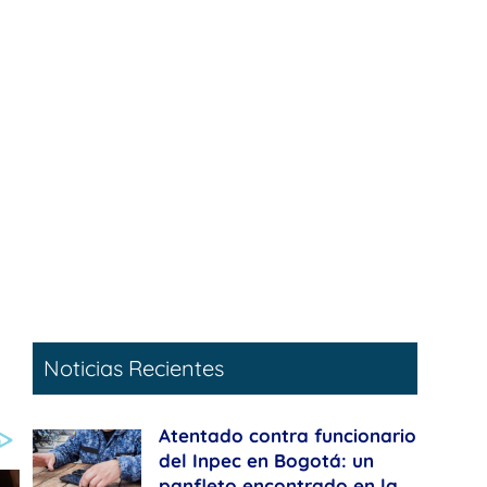
Noticias Recientes
Atentado contra funcionario
del Inpec en Bogotá: un
panfleto encontrado en la