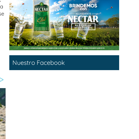
la
se
Nuestro Facebook