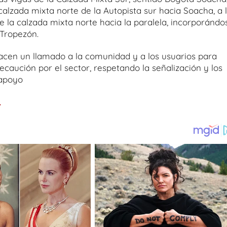
 calzada mixta norte de la Autopista sur hacia Soacha, a 
de la calzada mixta norte hacia la paralela, incorporándo
 Tropezón.
hacen un llamado a la comunidad y a los usuarios para
ecaución por el sector, respetando la señalización y los
 apoyo
.