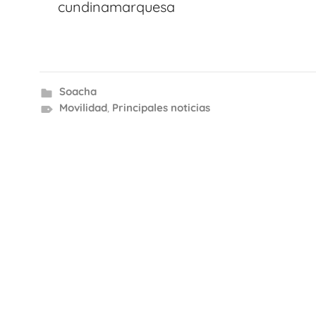
entradas
cundinamarquesa
Soacha
Movilidad
,
Principales noticias