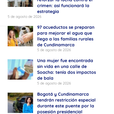
crimen: así funcionará la
estrategia
5 de agosto de 2026
97 acueductos se preparan
para mejorar el agua que
llega a las familias rurales
de Cundinamarca
5 de agosto de 2026
Una mujer fue encontrada
sin vida en una calle de
Soacha: tenía dos impactos
de bala
5 de agosto de 2026
Bogotá y Cundinamarca
tendrán restricción especial
durante este puente por la
posesión presidencial