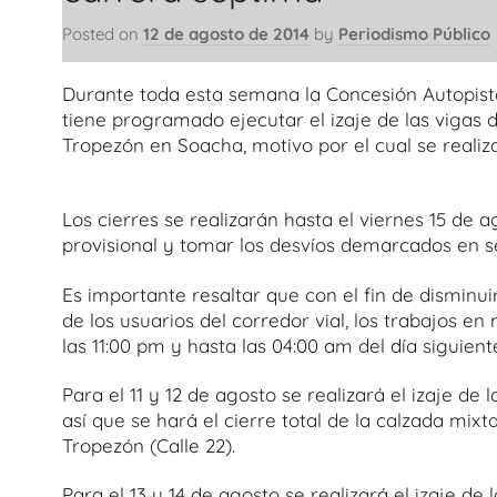
Posted on
12 de agosto de 2014
by
Periodismo Público
Durante toda esta semana la Concesión Autopist
tiene programado ejecutar el izaje de las vigas d
Tropezón en Soacha, motivo por el cual se realiza
Los cierres se realizarán hasta el viernes 15 de a
provisional y tomar los desvíos demarcados en s
Es importante resaltar que con el fin de disminuir
de los usuarios del corredor vial, los trabajos e
las 11:00 pm y hasta las 04:00 am del día siguient
Para el 11 y 12 de agosto se realizará el izaje de
así que se hará el cierre total de la calzada mixt
Tropezón (Calle 22).
Para el 13 y 14 de agosto se realizará el izaje de