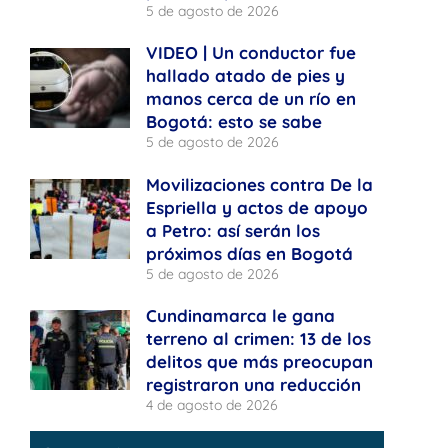
5 de agosto de 2026
VIDEO | Un conductor fue
hallado atado de pies y
manos cerca de un río en
Bogotá: esto se sabe
5 de agosto de 2026
Movilizaciones contra De la
Espriella y actos de apoyo
a Petro: así serán los
próximos días en Bogotá
5 de agosto de 2026
Cundinamarca le gana
terreno al crimen: 13 de los
delitos que más preocupan
registraron una reducción
4 de agosto de 2026