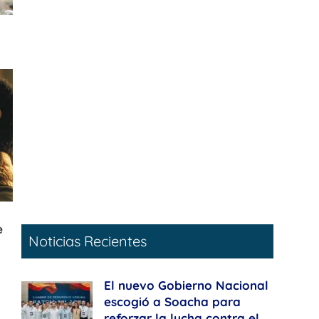
Noticias Recientes
El nuevo Gobierno Nacional
escogió a Soacha para
reforzar la lucha contra el