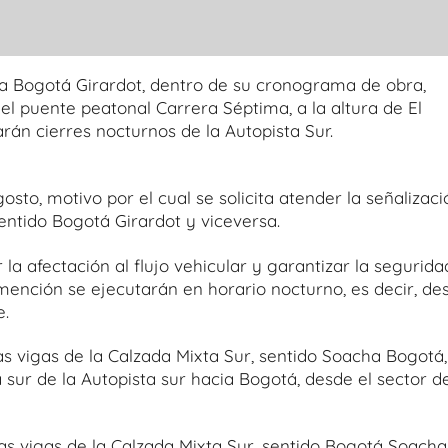
a Bogotá Girardot, dentro de su cronograma de obra,
el puente peatonal Carrera Séptima, a la altura de El
rán cierres nocturnos de la Autopista Sur.
gosto, motivo por el cual se solicita atender la señalizaci
entido Bogotá Girardot y viceversa.
 la afectación al flujo vehicular y garantizar la segurida
n mención se ejecutarán en horario nocturno, es decir, de
e.
 las vigas de la Calzada Mixta Sur, sentido Soacha Bogotá,
a sur de la Autopista sur hacia Bogotá, desde el sector d
 las vigas de la Calzada Mixta Sur, sentido Bogotá Soacha