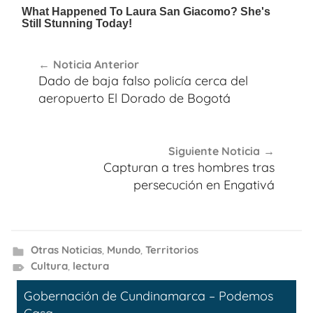
Navegación
Noticia Anterior
de
Dado de baja falso policía cerca del
entradas
aeropuerto El Dorado de Bogotá
Siguiente Noticia
Capturan a tres hombres tras
persecución en Engativá
Otras Noticias
,
Mundo
,
Territorios
Cultura
,
lectura
Gobernación de Cundinamarca – Podemos