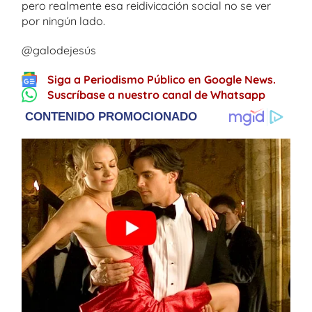
pero realmente esa reidivicación social no se ver
por ningún lado.
@galodejesús
Siga a Periodismo Público en Google News.
Suscríbase a nuestro canal de Whatsapp