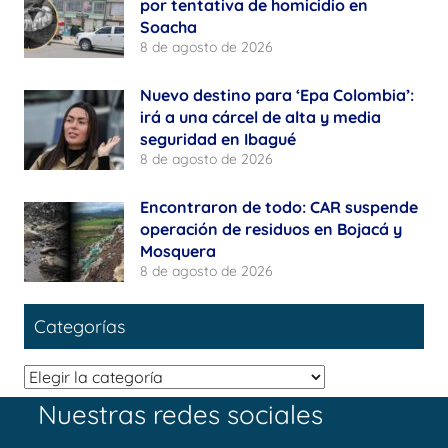
por tentativa de homicidio en
Soacha
8 de agosto de 2026
Nuevo destino para ‘Epa Colombia’:
irá a una cárcel de alta y media
seguridad en Ibagué
8 de agosto de 2026
Encontraron de todo: CAR suspende
operación de residuos en Bojacá y
Mosquera
8 de agosto de 2026
Categorías
Categorías
Nuestras redes sociales