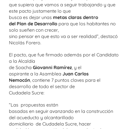
que supiera que vamos a seguir trabajando y que
este pacto justamente lo que
busca es dejar unas
metas claras dentro
del Plan de Desarrollo
para que los habitantes no
solo sueñen con crecer,
sino pensar en que esto va a ser realidad”, destacó
Nicolás Forero.
El pacto, que fue firmado además por el Candidato
a la Alcaldía
de Soacha
Giovanni Ramírez
, y el
aspirante a la Asamblea
Juan Carlos
Nemocón
, contiene 7 puntos claves para el
desarrollo de todo el sector de
Ciudadela Sucre:
“Las propuestas están
basadas en seguir avanzando en la construcción
del acueducto y alcantarillado
domiciliario de Ciudadela Sucre, hacer