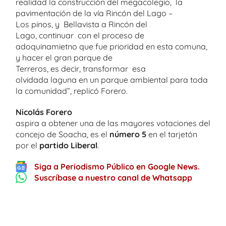
realidad la construcción del megacolegio, la
pavimentación de la vía Rincón del Lago –
Los pinos, y Bellavista a Rincón del
Lago, continuar con el proceso de
adoquinamietno que fue prioridad en esta comuna,
y hacer el gran parque de
Terreros, es decir, transformar esa
olvidada laguna en un parque ambiental para toda
la comunidad”, replicó Forero.
Nicolás Forero
aspira a obtener una de las mayores votaciones del
concejo de Soacha, es el
número 5
en el tarjetón
por el
partido Liberal
.
Siga a Periodismo Público en Google News.
Suscríbase a nuestro canal de Whatsapp
One thought on “
Con firma de pacto por
la Ciudadela Sucre, Nicolás Forero lanza