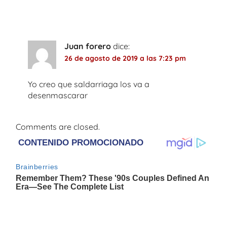
su sede política
”
Juan forero
dice:
26 de agosto de 2019 a las 7:23 pm
Yo creo que saldarriaga los va a
desenmascarar
Comments are closed.