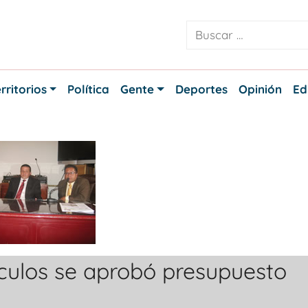
rritorios
Política
Gente
Deportes
Opinión
Ed
ículos se aprobó presupuesto