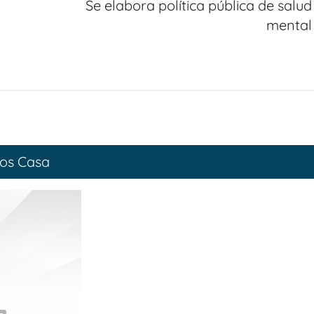
Se elabora política pública de salud
mental
os Casa