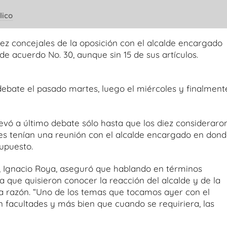
lico
iez concejales de la oposición con el alcalde encargado
de acuerdo No. 30, aunque sin 15 de sus artículos.
 debate el pasado martes, luego el miércoles y finalment
levó a último debate sólo hasta que los diez consideraro
es tenían una reunión con el alcalde encargado en dond
upuesto.
o, Ignacio Roya, aseguró que hablando en términos
 a que quisieron conocer la reacción del alcalde y de la
 la razón. “Uno de los temas que tocamos ayer con el
facultades y más bien que cuando se requiriera, las