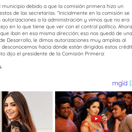
l municipio debido a que la comisión primera hizo un
tos de las secretarías. “Inicialmente en la comisión se
n autorizaciones a la administración y vimos que no era
jo en lo que tiene que ver con el control político. Ahora
rque iban en esa misma dirección; eso nos quedó de un
e Desarrollo, le dimos autorizaciones muy amplias al
ue desconocemos hacia dónde están dirigidos estos crédi
to dijo el presidente de la Comisión Primera:
.