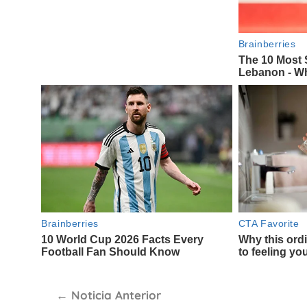
Navegación
Noticia Anterior
de