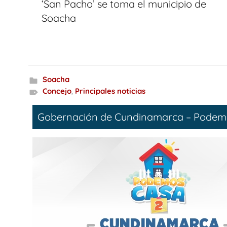
‘San Pacho’ se toma el municipio de
entradas
Soacha
Soacha
Concejo
,
Principales noticias
Gobernación de Cundinamarca – Podem