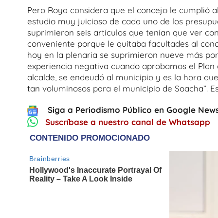
Pero Roya considera que el concejo le cumplió a
estudio muy juicioso de cada uno de los presupues
suprimieron seis artículos que tenían que ver co
conveniente porque le quitaba facultades al conce
hoy en la plenaria se suprimieron nueve más po
experiencia negativa cuando aprobamos el Plan d
alcalde, se endeudó al municipio y es la hora q
tan voluminosos para el municipio de Soacha”. Es
Siga a Periodismo Público en Google News
Suscríbase a nuestro canal de Whatsapp