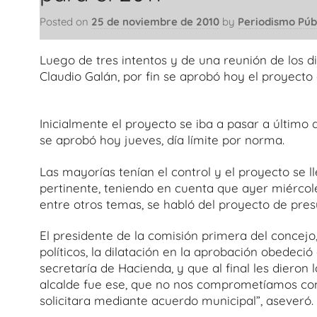
Posted on
25 de noviembre de 2010
by
Periodismo Púb
Luego de tres intentos y de una reunión de los d
Claudio Galán, por fin se aprobó hoy el proyecto 
Inicialmente el proyecto se iba a pasar a último
se aprobó hoy jueves, día límite por norma.
Las mayorías tenían el control y el proyecto se l
pertinente, teniendo en cuenta que ayer miércol
entre otros temas, se habló del proyecto de pres
El presidente de la comisión primera del concej
políticos, la dilatación en la aprobación obedeció
secretaría de Hacienda, y que al final les dieron
alcalde fue ese, que no nos comprometíamos con 
solicitara mediante acuerdo municipal”, aseveró.