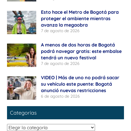
Esto hace el Metro de Bogotá para
proteger el ambiente mientras
avanza la megaobra
7 de agosto de 2026
A menos de dos horas de Bogotá
podrá navegar gratis: este embalse
tendrá un nuevo festival
7 de agosto de 2026
VIDEO | Más de uno no podrá sacar
su vehículo este puente: Bogotá
anunció nuevas restricciones
6 de agosto de 2026
Categorías
Categorías