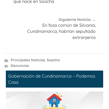
que nace en Soacha
Siguiente Noticia
En fosa común de Silvania,
Cundinamarca, habrían sepultado
extranjeros
Principales Noticias
,
Soacha
Denuncias
Gobernación de Cundinamarca – Podemos
Casa