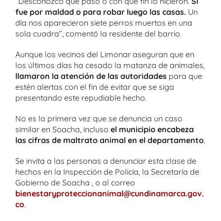
“Desconozco qué pasó o con qué fin lo hicieron.
Si
fue por maldad o para robar luego las casas.
Un
día nos aparecieron siete perros muertos en una
sola cuadra”, comentó la residente del barrio.
Aunque los vecinos del Limonar aseguran que en
los últimos días ha cesado la matanza de animales,
llamaron la atención de las autoridades
para que
estén alertas con el fin de evitar que se siga
presentando este repudiable hecho.
No es la primera vez que se denuncia un caso
similar en Soacha, incluso
el municipio encabeza
las cifras de maltrato animal en el departamento
.
Se invita a las personas a denunciar esta clase de
hechos en la Inspección de Policía, la Secretaría de
Gobierno de Soacha , o al correo
bienestaryproteccionanimal@cundinamarca.gov.
co
.