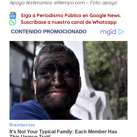
Apoyo testimonios: eltiempo.com
–
Foto: apoyo
Siga a Periodismo Público en Google News.
Suscríbase a nuestro canal de Whatsapp