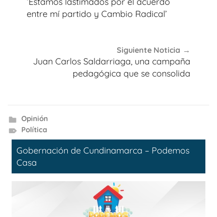
‘Estamos lastimados por el acuerdo
entradas
entre mí partido y Cambio Radical’
Siguiente Noticia
Juan Carlos Saldarriaga, una campaña
pedagógica que se consolida
Opinión
Política
Gobernación de Cundinamarca – Podemos
Casa