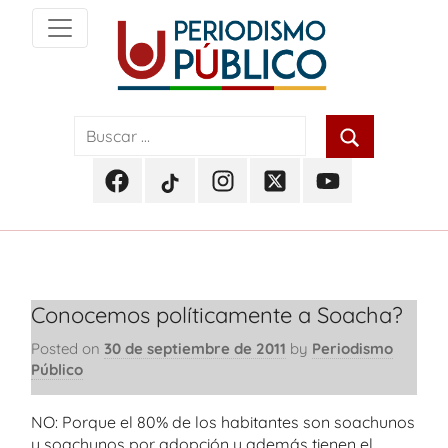
Skip
to
content
Noticias
Periodismo
y
actualidad
Público
de
Facebook
TikTok
Instagram
Twitter
Youtube
Soacha,
Periodismo
Periodismo
Periodismo
Periodismo
Periodismo
Bogotá
Público
Público
Público
Público
Público
y
Cundinamarca
Conocemos políticamente a Soacha?
Posted on
30 de septiembre de 2011
by
Periodismo
Público
NO: Porque el 80% de los habitantes son soachunos
y soachunos por adopción y además tienen el