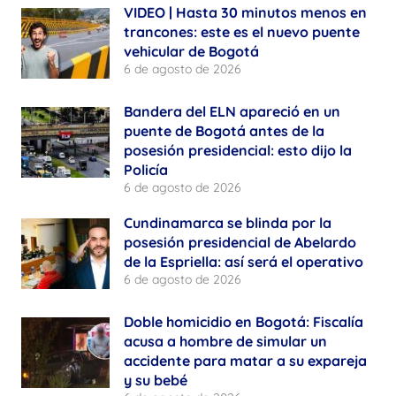
VIDEO | Hasta 30 minutos menos en
trancones: este es el nuevo puente
vehicular de Bogotá
6 de agosto de 2026
Bandera del ELN apareció en un
puente de Bogotá antes de la
posesión presidencial: esto dijo la
Policía
6 de agosto de 2026
Cundinamarca se blinda por la
posesión presidencial de Abelardo
de la Espriella: así será el operativo
6 de agosto de 2026
Doble homicidio en Bogotá: Fiscalía
acusa a hombre de simular un
accidente para matar a su expareja
y su bebé