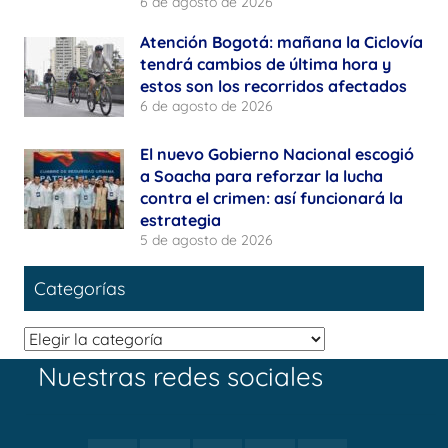
6 de agosto de 2026
Atención Bogotá: mañana la Ciclovía
tendrá cambios de última hora y
estos son los recorridos afectados
6 de agosto de 2026
El nuevo Gobierno Nacional escogió
a Soacha para reforzar la lucha
contra el crimen: así funcionará la
estrategia
5 de agosto de 2026
Categorías
Categorías
Nuestras redes sociales