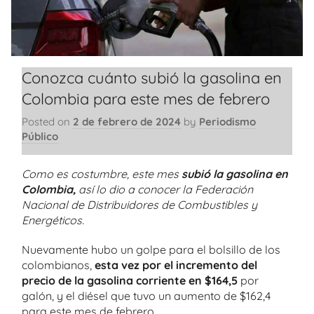
Conozca cuánto subió la gasolina en
Colombia para este mes de febrero
Posted on
2 de febrero de 2024
by
Periodismo
Público
Como es costumbre, este mes
subió la gasolina en
Colombia,
así lo dio a conocer la Federación
Nacional de Distribuidores de Combustibles y
Energéticos.
Nuevamente hubo un golpe para el bolsillo de los
colombianos,
esta vez por el incremento del
precio de la gasolina corriente en $164,5
por
galón, y el diésel que tuvo un aumento de $162,4
para este mes de febrero.