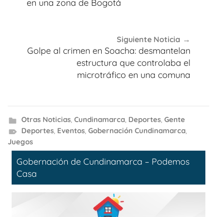
entradas
en una zona de Bogotá
Siguiente Noticia
Golpe al crimen en Soacha: desmantelan
estructura que controlaba el
microtráfico en una comuna
Otras Noticias
,
Cundinamarca
,
Deportes
,
Gente
Deportes
,
Eventos
,
Gobernación Cundinamarca
,
Juegos
Gobernación de Cundinamarca – Podemos
Casa