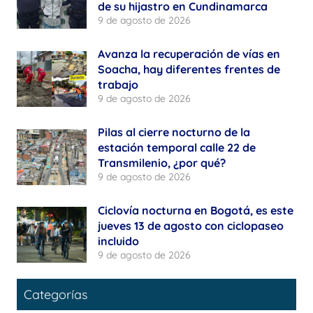
de su hijastro en Cundinamarca
9 de agosto de 2026
Avanza la recuperación de vías en
Soacha, hay diferentes frentes de
trabajo
9 de agosto de 2026
Pilas al cierre nocturno de la
estación temporal calle 22 de
Transmilenio, ¿por qué?
9 de agosto de 2026
Ciclovía nocturna en Bogotá, es este
jueves 13 de agosto con ciclopaseo
incluido
9 de agosto de 2026
Categorías