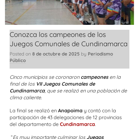
Conozca los campeones de los
Juegos Comunales de Cundinamarca
Posted on
8 de octubre de 2025
by
Periodismo
Público
Cinco municipios se coronaron
campeones
en la
final de los
VII Juegos Comunales de
Cundinamarca
, que se realizó en una población de
clima caliente.
La final se realizó en
Anapoima
y contó con la
participación de 43 delegaciones de 12 provincias
del departamento de
Cundinamarca
.
“
Es muy importante culminar los
Juegos