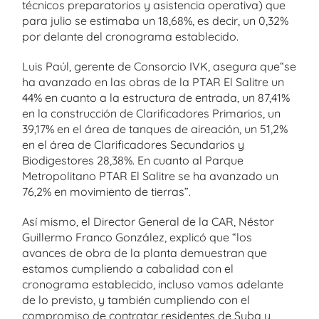
técnicos preparatorios y asistencia operativa) que
para julio se estimaba un 18,68%, es decir, un 0,32%
por delante del cronograma establecido.
Luis Paúl, gerente de Consorcio IVK, asegura que“se
ha avanzado en las obras de la PTAR El Salitre un
44% en cuanto a la estructura de entrada, un 87,41%
en la construcción de Clarificadores Primarios, un
39,17% en el área de tanques de aireación, un 51,2%
en el área de Clarificadores Secundarios y
Biodigestores 28,38%. En cuanto al Parque
Metropolitano PTAR El Salitre se ha avanzado un
76,2% en movimiento de tierras”.
Así mismo, el Director General de la CAR, Néstor
Guillermo Franco González, explicó que “los
avances de obra de la planta demuestran que
estamos cumpliendo a cabalidad con el
cronograma establecido, incluso vamos adelante
de lo previsto, y también cumpliendo con el
compromiso de contratar residentes de Suba y