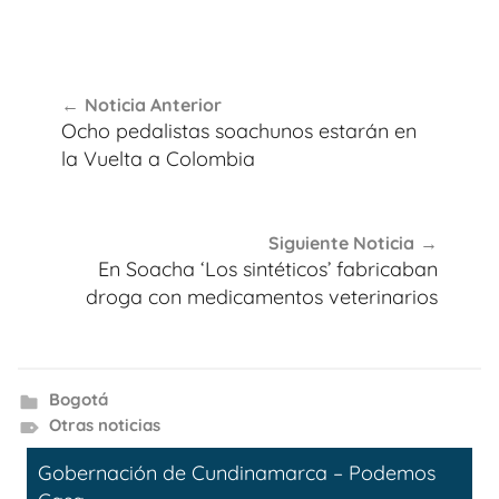
Navegación
Noticia Anterior
de
Ocho pedalistas soachunos estarán en
entradas
la Vuelta a Colombia
Siguiente Noticia
En Soacha ‘Los sintéticos’ fabricaban
droga con medicamentos veterinarios
Bogotá
Otras noticias
Gobernación de Cundinamarca – Podemos