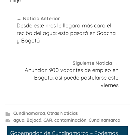
Navegación
Noticia Anterior
de
Desde este mes le llegará más caro el
entradas
recibo del agua: esto pasará en Soacha
y Bogotá
Siguiente Noticia
Anuncian 900 vacantes de empleo en
Bogotá: así puede postularse este
viernes
Cundinamarca
,
Otras Noticias
agua
,
Bojacá
,
CAR
,
contaminación
,
Cundinamarca
Gobernación de Cundinamarca – Podemos