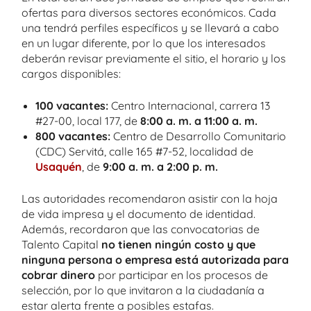
ofertas para diversos sectores económicos. Cada
una tendrá perfiles específicos y se llevará a cabo
en un lugar diferente, por lo que los interesados
deberán revisar previamente el sitio, el horario y los
cargos disponibles:
100 vacantes:
Centro Internacional, carrera 13
#27-00, local 177, de
8:00 a. m. a 11:00 a. m.
800 vacantes:
Centro de Desarrollo Comunitario
(CDC) Servitá, calle 165 #7-52, localidad de
Usaquén
, de
9:00 a. m. a 2:00 p. m.
Las autoridades recomendaron asistir con la hoja
de vida impresa y el documento de identidad.
Además, recordaron que las convocatorias de
Talento Capital
no tienen ningún costo y que
ninguna persona o empresa está autorizada para
cobrar dinero
por participar en los procesos de
selección, por lo que invitaron a la ciudadanía a
estar alerta frente a posibles estafas.