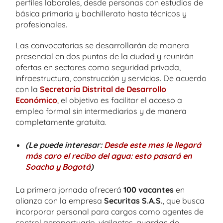
perfiles laborales, desde personas con estudios de
básica primaria y bachillerato hasta técnicos y
profesionales.
Las convocatorias se desarrollarán de manera
presencial en dos puntos de la ciudad y reunirán
ofertas en sectores como seguridad privada,
infraestructura, construcción y servicios. De acuerdo
con la
Secretaría Distrital de Desarrollo
Económico
, el objetivo es facilitar el acceso a
empleo formal sin intermediarios y de manera
completamente gratuita.
(Le puede interesar:
Desde este mes le llegará
más caro el recibo del agua: esto pasará en
Soacha y Bogotá
)
La primera jornada ofrecerá
100 vacantes
en
alianza con la empresa
Securitas S.A.S.
, que busca
incorporar personal para cargos como agentes de
control aeroportuario, vigilantes, guardas de