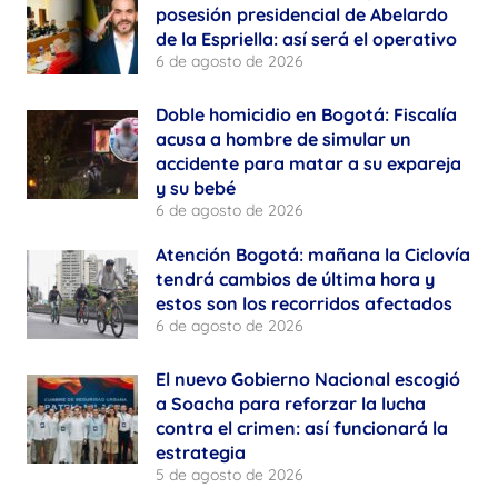
posesión presidencial de Abelardo
de la Espriella: así será el operativo
6 de agosto de 2026
Doble homicidio en Bogotá: Fiscalía
acusa a hombre de simular un
accidente para matar a su expareja
y su bebé
6 de agosto de 2026
Atención Bogotá: mañana la Ciclovía
tendrá cambios de última hora y
estos son los recorridos afectados
6 de agosto de 2026
El nuevo Gobierno Nacional escogió
a Soacha para reforzar la lucha
contra el crimen: así funcionará la
estrategia
5 de agosto de 2026