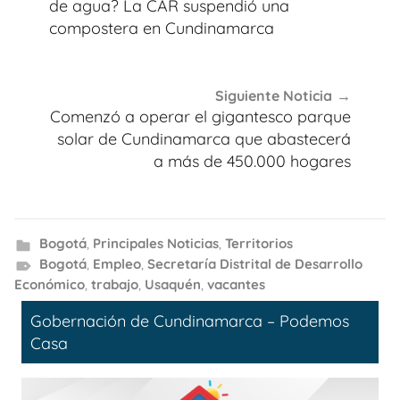
entradas
de agua? La CAR suspendió una
compostera en Cundinamarca
Siguiente Noticia
Comenzó a operar el gigantesco parque
solar de Cundinamarca que abastecerá
a más de 450.000 hogares
Bogotá
,
Principales Noticias
,
Territorios
Bogotá
,
Empleo
,
Secretaría Distrital de Desarrollo
Económico
,
trabajo
,
Usaquén
,
vacantes
Gobernación de Cundinamarca – Podemos
Casa