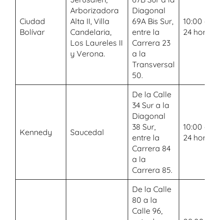
Arborizadora
Diagonal
Ciudad
Alta II, Villa
69A Bis Sur,
10:00 a.m.
Bolívar
Candelaria,
entre la
24 horas
Los Laureles II
Carrera 23
y Verona.
a la
Transversal
50.
De la Calle
34 Sur a la
Diagonal
38 Sur,
10:00 a.m.
Kennedy
Saucedal
entre la
24 horas
Carrera 84
a la
Carrera 85.
De la Calle
80 a la
Calle 96,