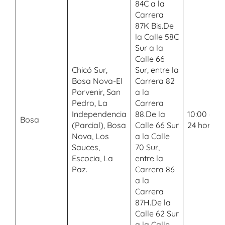
84C a la
Carrera
87K Bis.De
la Calle 58C
Sur a la
Calle 66
Chicó Sur,
Sur, entre la
Bosa Nova-El
Carrera 82
Porvenir, San
a la
Pedro, La
Carrera
Independencia
88.De la
10:00 a.m.
Bosa
(Parcial), Bosa
Calle 66 Sur
24 horas
Nova, Los
a la Calle
Sauces,
70 Sur,
Escocia, La
entre la
Paz.
Carrera 86
a la
Carrera
87H.De la
Calle 62 Sur
a la Calle