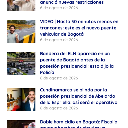
anunció nuevas restricciones
6 de agosto de 2026
VIDEO | Hasta 30 minutos menos en
trancones: este es el nuevo puente
vehicular de Bogotá
6 de agosto de 2026
Bandera del ELN apareció en un
puente de Bogotá antes de la
posesión presidencial: esto dijo la
Policía
6 de agosto de 2026
Cundinamarca se blinda por la
posesión presidencial de Abelardo
de la Espriella: así será el operativo
6 de agosto de 2026
Doble homicidio en Bogotá: Fiscalía
acusa a hombre de simular un