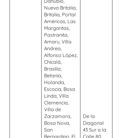
Danubio,
Nueva Britalia,
Britalia, Portal
Américas, Las
Margaritas,
Pastranita,
Amaru, Villa
Andrea,
Alfonso López,
Chicalá,
Brasilia,
Betania,
Holanda,
Escocia, Bosa
Linda, Villa
Clemencia,
Villa de
Zarzamora,
De la
Bosa Nova,
Diagonal
San
43 Sur a la
Bernardino, El
Calle 80