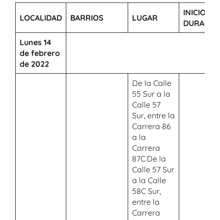
INICIO Y
LOCALIDAD
BARRIOS
LUGAR
DURACIÓ
Lunes 14
de febrero
de 2022
De la Calle
55 Sur a la
Calle 57
Sur, entre la
Carrera 86
a la
Carrera
87C.De la
Calle 57 Sur
a la Calle
58C Sur,
entre la
Carrera