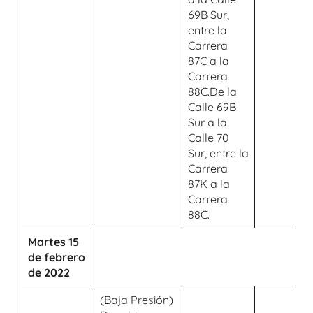
69B Sur,
entre la
Carrera
87C a la
Carrera
88C.De la
Calle 69B
Sur a la
Calle 70
Sur, entre la
Carrera
87K a la
Carrera
88C.
Martes 15
de febrero
de 2022
(Baja Presión)