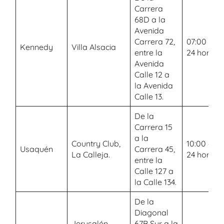
Carrera
68D a la
Avenida
Carrera 72,
07:00 a.m.
Kennedy
Villa Alsacia
entre la
24 horas
Avenida
Calle 12 a
la Avenida
Calle 13.
De la
Carrera 15
a la
Country Club,
10:00 a.m.
Usaquén
Carrera 45,
La Calleja.
24 horas
entre la
Calle 127 a
la Calle 134.
De la
Diagonal
Jerusalén,
67B Sur a la