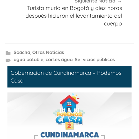
Siguiente Noticia
Turista murió en Bogotá y diez horas
después hicieron el levantamiento del
cuerpo
Soacha
,
Otras Noticias
agua potable
,
cortes agua
,
Servicios públicos
Gobernación de Cundinamarca – Podemos
Casa