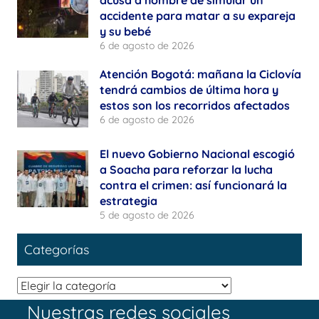
accidente para matar a su expareja
y su bebé
6 de agosto de 2026
Atención Bogotá: mañana la Ciclovía
tendrá cambios de última hora y
estos son los recorridos afectados
6 de agosto de 2026
El nuevo Gobierno Nacional escogió
a Soacha para reforzar la lucha
contra el crimen: así funcionará la
estrategia
5 de agosto de 2026
Categorías
Categorías
Nuestras redes sociales