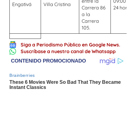
entre la
09:00 a.m
Engativá
Villa Cristina
Carrera 86
24 horas
a la
Carrera
105.
Siga a Periodismo Público en Google News.
Suscríbase a nuestro canal de Whatsapp