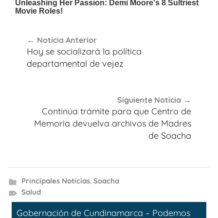
Navegación
Noticia Anterior
de
Hoy se socializará la política
entradas
departamental de vejez
Siguiente Noticia
Continúa trámite para que Centro de
Memoria devuelva archivos de Madres
de Soacha
Principales Noticias
,
Soacha
Salud
Gobernación de Cundinamarca – Podemos