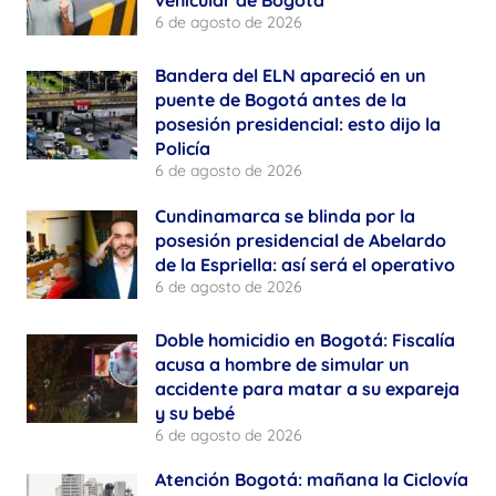
vehicular de Bogotá
6 de agosto de 2026
Bandera del ELN apareció en un
puente de Bogotá antes de la
posesión presidencial: esto dijo la
Policía
6 de agosto de 2026
Cundinamarca se blinda por la
posesión presidencial de Abelardo
de la Espriella: así será el operativo
6 de agosto de 2026
Doble homicidio en Bogotá: Fiscalía
acusa a hombre de simular un
accidente para matar a su expareja
y su bebé
6 de agosto de 2026
Atención Bogotá: mañana la Ciclovía