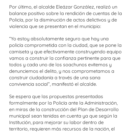
Por último, el alcalde Eleázar González, realizó un
balance positivo sobre la rendición de cuentas de la
Policía, por la disminución de actos delictivos y de
violencia que se presentan en el municipio:
“Yo estoy absolutamente seguro que hay una
policía comprometida con la ciudad, que se pone la
camiseta y que efectivamente construyendo equipo
vamos a construir la confianza pertinente para que
todos y cada uno de los soachunos evitemos y
denunciemos el delito, y nos comprometamos a
construir ciudadanía a través de una sana
convivencia social”, manifestó el alcalde.
Se espera que las propuestas presentadas
formalmente por la Policía ante la Administración,
en miras de la construcción del Plan de Desarrollo
municipal sean tenidas en cuenta ya que según la
Institución, para mejorar su labor dentro de
territorio, requieren más recursos de la nación, el