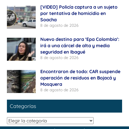
[VIDEO] Policía captura a un sujeto
por tentativa de homicidio en
Soacha
8 de agosto de 2026
Nuevo destino para ‘Epa Colombia’:
irá a una cárcel de alta y media
seguridad en Ibagué
8 de agosto de 2026
Encontraron de todo: CAR suspende
operación de residuos en Bojacá y
Mosquera
8 de agosto de 2026
Categorías
Categorías