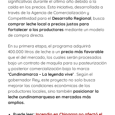
significativas durante el último año debido a la
caída en los precios. Esta iniciativa, desarrollada a
través de la Agencia de Comercialización y
Competitividad para el
Desarrollo Regional
, busca
comprar leche local a precios justos para
fortalecer a los productores
mediante un modelo
de compra directa.
En su primera etapa, el programa adquirirá
400.000 litros de leche a un
precio más favorable
que el del mercado, los cuales serán procesados ​​
bajo un contrato de maquila para su pasteurización
y posterior comercialización bajo la marca
‘Cundinamarca – La leyenda vive’
. Según el
gobernador Rey, este proyecto no solo busca
mejorar las condiciones económicas de los
productores locales, sino también
posicionar la
leche cundinamarquesa en mercados más
amplios.
Puede leer:
Incendio en Chingaza no afectó el