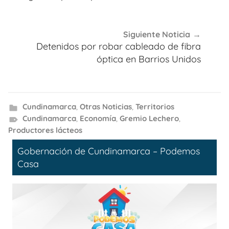
Siguiente Noticia
Detenidos por robar cableado de fibra
óptica en Barrios Unidos
Cundinamarca
,
Otras Noticias
,
Territorios
Cundinamarca
,
Economía
,
Gremio Lechero
,
Productores lácteos
Gobernación de Cundinamarca – Podemos
Casa