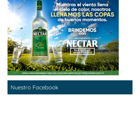
Nuestro Facebook