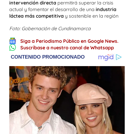
intervención directa
permitirá superar la crisis
actual y fomentar el desarrollo de una
industria
láctea más competitiva
y sostenible en la región
Foto: Gobernación de Cundinamarca
Siga a Periodismo Público en Google News.
Suscríbase a nuestro canal de Whatsapp