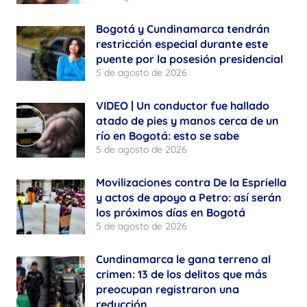
Bogotá y Cundinamarca tendrán
restricción especial durante este
puente por la posesión presidencial
5 de agosto de 2026
VIDEO | Un conductor fue hallado
atado de pies y manos cerca de un
río en Bogotá: esto se sabe
5 de agosto de 2026
Movilizaciones contra De la Espriella
y actos de apoyo a Petro: así serán
los próximos días en Bogotá
5 de agosto de 2026
Cundinamarca le gana terreno al
crimen: 13 de los delitos que más
preocupan registraron una
reducción