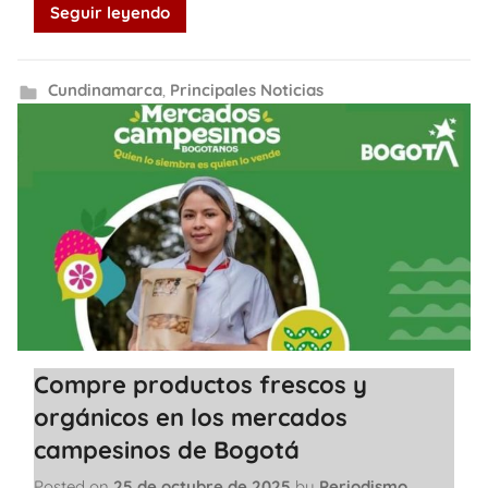
Seguir leyendo
Cundinamarca
,
Principales Noticias
Compre productos frescos y
orgánicos en los mercados
campesinos de Bogotá
Posted on
25 de octubre de 2025
by
Periodismo