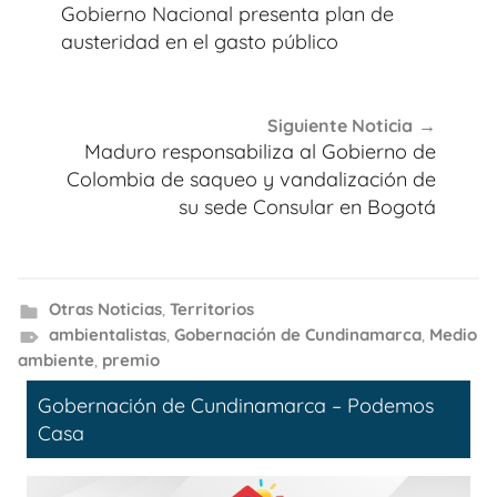
de
Gobierno Nacional presenta plan de
entradas
austeridad en el gasto público
Siguiente Noticia
Maduro responsabiliza al Gobierno de
Colombia de saqueo y vandalización de
su sede Consular en Bogotá
Otras Noticias
,
Territorios
ambientalistas
,
Gobernación de Cundinamarca
,
Medio
ambiente
,
premio
Gobernación de Cundinamarca – Podemos
Casa