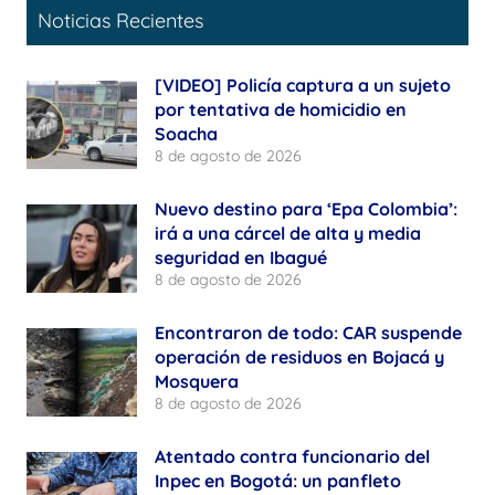
Noticias Recientes
[VIDEO] Policía captura a un sujeto
por tentativa de homicidio en
Soacha
8 de agosto de 2026
Nuevo destino para ‘Epa Colombia’:
irá a una cárcel de alta y media
seguridad en Ibagué
8 de agosto de 2026
Encontraron de todo: CAR suspende
operación de residuos en Bojacá y
Mosquera
8 de agosto de 2026
Atentado contra funcionario del
Inpec en Bogotá: un panfleto