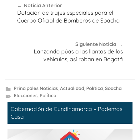
Noticia Anterior
de
Dotación de trajes especiales para el
entradas
Cuerpo Oficial de Bomberos de Soacha
Siguiente Noticia
Lanzando púas a las llantas de los
vehículos, así roban en Bogotá
Principales Noticias
,
Actualidad
,
Política
,
Soacha
Elecciones
,
Política
Gobernación de Cundinamarca – Podemos
Casa