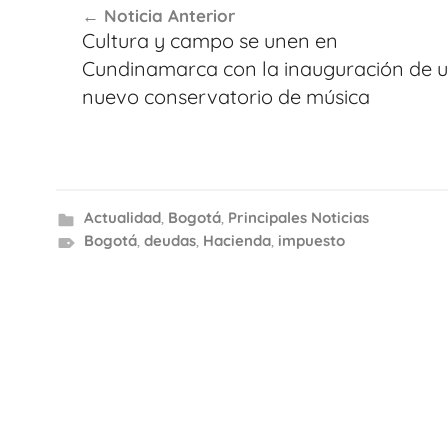
Noticia Anterior
de
Cultura y campo se unen en
entradas
Cundinamarca con la inauguración de 
nuevo conservatorio de música
Actualidad
,
Bogotá
,
Principales Noticias
Bogotá
,
deudas
,
Hacienda
,
impuesto