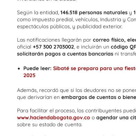
Según la entidad,
146.518 personas naturales
y
como impuesto predial, vehículos, Industria y Com
espectáculos públicos, y publicidad exterior.
Las notificaciones llegarán por
correo físico, e
oficial
+57 300 2703002
, e incluirán un
código Q
solicitarán pagos a cuentas bancarias
ni transf
Puede leer:
Sibaté se prepara para una fiesta
2025
Además, recordó que si los deudores no se ponen
que derivarían en
embargos de cuentas o biene
Para facilitar el proceso, los contribuyentes pue
www.haciendabogota.gov.co
o
agendar una ci
sobre su estado de cuenta.