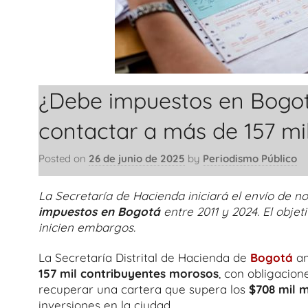
¿Debe impuestos en Bogo
contactar a más de 157 mi
Posted on
26 de junio de 2025
by
Periodismo Público
La Secretaría de Hacienda iniciará el envío de 
impuestos en Bogotá
entre 2011 y 2024. El obje
inicien embargos.
La Secretaría Distrital de Hacienda de
Bogotá
an
157 mil contribuyentes morosos
, con obligacio
recuperar una cartera que supera los
$708 mil m
inversiones en la ciudad.