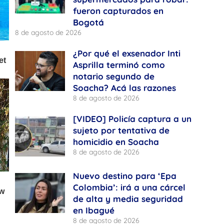
fueron capturados en
Bogotá
8 de agosto de 2026
¿Por qué el exsenador Inti
Asprilla terminó como
notario segundo de
Soacha? Acá las razones
8 de agosto de 2026
[VIDEO] Policía captura a un
sujeto por tentativa de
homicidio en Soacha
8 de agosto de 2026
Nuevo destino para ‘Epa
Colombia’: irá a una cárcel
de alta y media seguridad
en Ibagué
8 de agosto de 2026