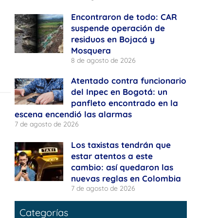
Encontraron de todo: CAR
suspende operación de
residuos en Bojacá y
Mosquera
8 de agosto de 2026
Atentado contra funcionario
del Inpec en Bogotá: un
panfleto encontrado en la
escena encendió las alarmas
7 de agosto de 2026
Los taxistas tendrán que
estar atentos a este
cambio: así quedaron las
nuevas reglas en Colombia
7 de agosto de 2026
Categorías