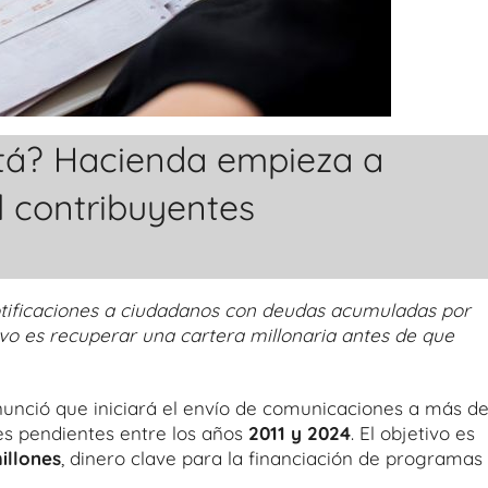
tá? Hacienda empieza a
l contribuyentes
notificaciones a ciudadanos con deudas acumuladas por
tivo es recuperar una cartera millonaria antes de que
unció que iniciará el envío de comunicaciones a más d
nes pendientes entre los años
2011 y 2024
. El objetivo es
illones
, dinero clave para la financiación de programas