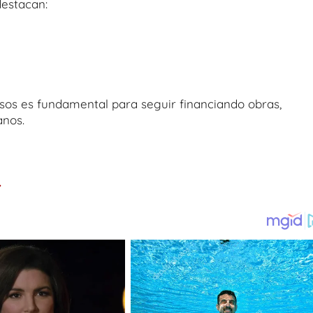
destacan:
rsos es fundamental para seguir financiando obras,
anos.
.