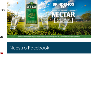
tos
se
Nuestro Facebook
UA