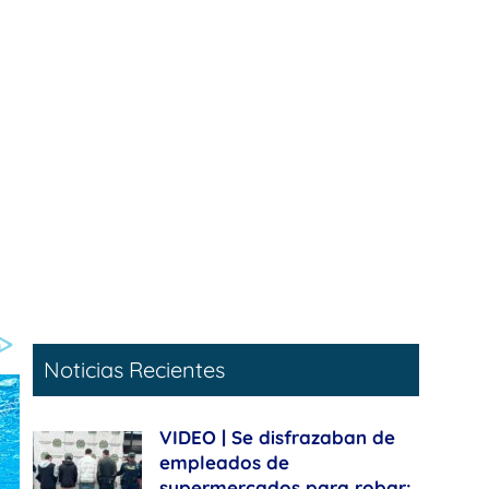
Noticias Recientes
VIDEO | Se disfrazaban de
empleados de
supermercados para robar: