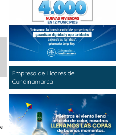
Empresa de Licores de
Cundinamarca
e
 e