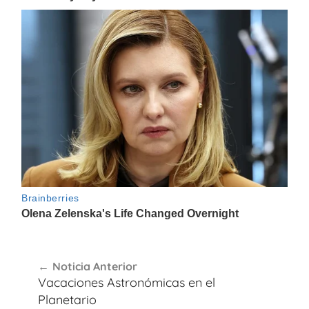
Navegación
Noticia Anterior
de
Vacaciones Astronómicas en el
entradas
Planetario