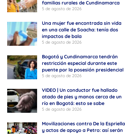
familias rurales de Cundinamarca
5 de agosto de 2026
Una mujer fue encontrada sin vida
en una calle de Soacha: tenía dos
impactos de bala
5 de agosto de 2026
Bogotá y Cundinamarca tendrán
restricción especial durante este
puente por la posesión presidencial
5 de agosto de 2026
VIDEO | Un conductor fue hallado
atado de pies y manos cerca de un
río en Bogotá: esto se sabe
5 de agosto de 2026
Movilizaciones contra De la Espriella
y actos de apoyo a Petro: así serán