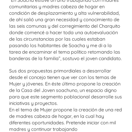
“En Soacha estuve un año trabajando con madres
comunitarias y madres cabeza de hogar en
condición de desplazamiento y alta vulnerabilidad,
de ahí salió una gran necesidad y conocimiento de
las seis comunas y del corregimiento del Charquito
donde comencé a hacer toda una autoevaluación
de las circunstancias por las cuales estaban
pasando los habitantes de Soacha y me di a la
tarea de encaminar el tema político retomando las
banderas de la familia”, sostuvo el joven candidato.
Sus dos propuestas primordiales a desarrollar
desde el concejo tienen que ver con los temas de
Mujer y jóvenes. En éste último propone la creación
de la Casa del Joven soachuno, un espacio digno
para que este segmento poblacional desarrolle sus
iniciativas y proyectos.
En el tema de Mujer propone la creación de una red
de madres cabeza de hogar, en la cual hay
diferentes oportunidades. Pretende iniciar con mil
madres y continuar trabajando