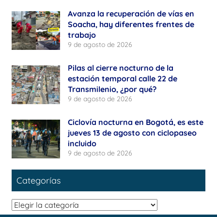
Avanza la recuperación de vías en
Soacha, hay diferentes frentes de
trabajo
9 de agosto de 2026
Pilas al cierre nocturno de la
estación temporal calle 22 de
Transmilenio, ¿por qué?
9 de agosto de 2026
Ciclovía nocturna en Bogotá, es este
jueves 13 de agosto con ciclopaseo
incluido
9 de agosto de 2026
Categorías
Categorías