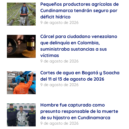
Pequeños productores agrícolas de
Cundinamarca tendrán seguro por
déficit hídrico
9 de agosto de 2026
Cárcel para ciudadano venezolano
que delinquía en Colombia,
suministraba sustancias a sus
víctimas
9 de agosto de 2026
Cortes de agua en Bogotá y Soacha
del 11 al 13 de agosto de 2026
9 de agosto de 2026
Hombre fue capturado como
presunto responsable de la muerte
de su hijastro en Cundinamarca
9 de agosto de 2026