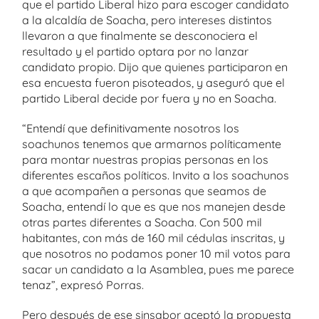
que el partido Liberal hizo para escoger candidato
a la alcaldía de Soacha, pero intereses distintos
llevaron a que finalmente se desconociera el
resultado y el partido optara por no lanzar
candidato propio. Dijo que quienes participaron en
esa encuesta fueron pisoteados, y aseguró que el
partido Liberal decide por fuera y no en Soacha.
“Entendí que definitivamente nosotros los
soachunos tenemos que armarnos políticamente
para montar nuestras propias personas en los
diferentes escaños políticos. Invito a los soachunos
a que acompañen a personas que seamos de
Soacha, entendí lo que es que nos manejen desde
otras partes diferentes a Soacha. Con 500 mil
habitantes, con más de 160 mil cédulas inscritas, y
que nosotros no podamos poner 10 mil votos para
sacar un candidato a la Asamblea, pues me parece
tenaz”, expresó Porras.
Pero después de ese sinsabor aceptó la propuesta