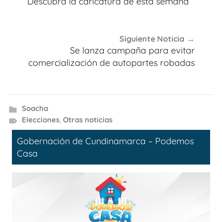
Descubra la caricatura de esta semana
entradas
Siguiente Noticia
Se lanza campaña para evitar
comercialización de autopartes robadas
Soacha
Elecciones
,
Otras noticias
Gobernación de Cundinamarca – Podemos
Casa