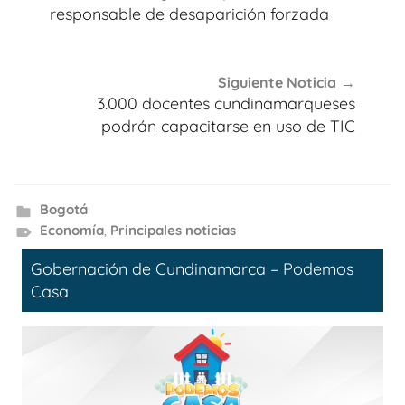
entradas
responsable de desaparición forzada
Siguiente Noticia
3.000 docentes cundinamarqueses
podrán capacitarse en uso de TIC
Bogotá
Economía
,
Principales noticias
Gobernación de Cundinamarca – Podemos
Casa