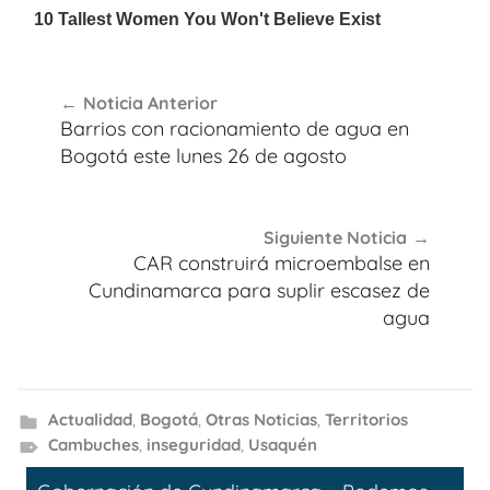
Navegación
Noticia Anterior
de
Barrios con racionamiento de agua en
entradas
Bogotá este lunes 26 de agosto
Siguiente Noticia
CAR construirá microembalse en
Cundinamarca para suplir escasez de
agua
Actualidad
,
Bogotá
,
Otras Noticias
,
Territorios
Cambuches
,
inseguridad
,
Usaquén