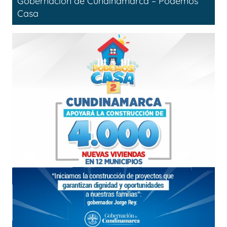
Gobernación de Cundinamarca – Podemos
Casa