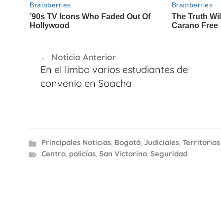
Navegación
Noticia Anterior
de
En el limbo varios estudiantes de
entradas
convenio en Soacha
Principales Noticias
,
Bogotá
,
Judiciales
,
Territorios
Centro
,
policías
,
San Victorino
,
Seguridad