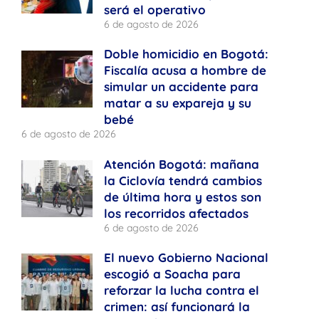
será el operativo
6 de agosto de 2026
Doble homicidio en Bogotá:
Fiscalía acusa a hombre de
simular un accidente para
matar a su expareja y su
bebé
6 de agosto de 2026
Atención Bogotá: mañana
la Ciclovía tendrá cambios
de última hora y estos son
los recorridos afectados
6 de agosto de 2026
El nuevo Gobierno Nacional
escogió a Soacha para
reforzar la lucha contra el
crimen: así funcionará la