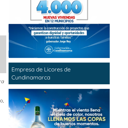
Empresa de Licores de
Cundinamarca
ra
o,