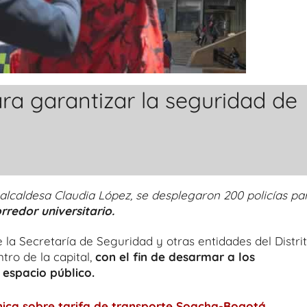
ra garantizar la seguridad de
 alcaldesa Claudia López, se desplegaron 200 policías pa
rredor universitario.
la Secretaría de Seguridad y otras entidades del Distrit
tro de la capital,
con el fin de desarmar a los
 espacio público.
ica sobre tarifa de transporte Soacha-Bogotá