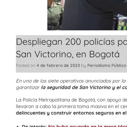
Despliegan 200 policías pa
San Victorino, en Bogotá
Posted on
4 de febrero de 2023
by
Periodismo Público
En uno de los siete operativos anunciados por la
garantizar
la seguridad de San Victorino y el co
La Policía Metropolitana de Bogotá, con apoyo de 
llevaron a cabo la primera toma masiva en el cen
delincuentes y construir entornos seguros en el
De interés:
No hubo acuerdo en la mesa técn