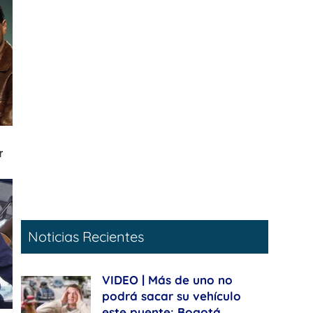
Noticias Recientes
VIDEO | Más de uno no
podrá sacar su vehículo
este puente: Bogotá