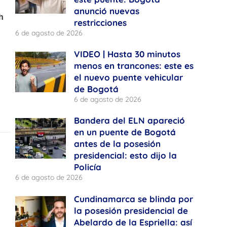
anunció nuevas
restricciones
6 de agosto de 2026
VIDEO | Hasta 30 minutos
menos en trancones: este es
el nuevo puente vehicular
de Bogotá
6 de agosto de 2026
Bandera del ELN apareció
en un puente de Bogotá
antes de la posesión
presidencial: esto dijo la
Policía
6 de agosto de 2026
Cundinamarca se blinda por
la posesión presidencial de
Abelardo de la Espriella: así