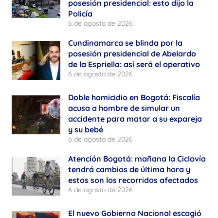
posesión presidencial: esto dijo la
Policía
6 de agosto de 2026
Cundinamarca se blinda por la
posesión presidencial de Abelardo
de la Espriella: así será el operativo
6 de agosto de 2026
Doble homicidio en Bogotá: Fiscalía
acusa a hombre de simular un
accidente para matar a su expareja
y su bebé
6 de agosto de 2026
Atención Bogotá: mañana la Ciclovía
tendrá cambios de última hora y
estos son los recorridos afectados
6 de agosto de 2026
El nuevo Gobierno Nacional escogió