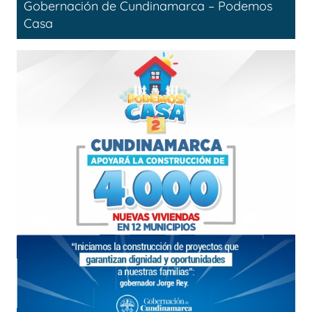
Gobernación de Cundinamarca – Podemos
Casa