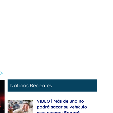
Noticias Recientes
VIDEO | Más de uno no
podrá sacar su vehículo
este puente: Bogotá