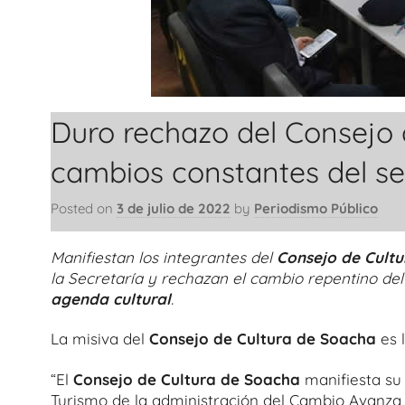
Duro rechazo del Consejo 
cambios constantes del se
Posted on
3 de julio de 2022
by
Periodismo Público
Manifiestan los integrantes del
Consejo de Cult
la Secretaría y rechazan el cambio repentino del 
agenda cultural
.
La misiva del
Consejo de Cultura de Soacha
es l
“El
Consejo de Cultura de Soacha
manifiesta su 
Turismo de la administración del Cambio Avanza