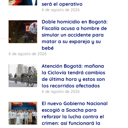
será el operativo
6 de agosto de 2026
Doble homicidio en Bogotá:
Fiscalía acusa a hombre de
simular un accidente para
matar a su expareja y su
bebé
6 de agosto de 2026
Atención Bogotá: mañana
la Ciclovía tendrá cambios
de última hora y estos son
los recorridos afectados
6 de agosto de 2026
El nuevo Gobierno Nacional
escogió a Soacha para
reforzar la lucha contra el
crimen: así funcionará la