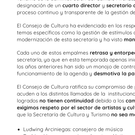
designación de un
cuarto director
y
secretario 
proceso continuo y transparente de la gestión de
El Consejo de Cultura ha evidenciado en los res
temas específicos como la gestión de estímulos di
modernización de esta secretaría y ha visto
mane
Cada uno de estos empalmes
retrasa y entorpe
secretaría, ya que en esta temporada apenas inici
los años anteriores han sido un monojo de cont
funcionamiento de la agenda y
desmotiva la pa
El Consejo de Cultura ratifica su compromiso de p
acuden a los distintos llamados de la institucio
logrados
no tienen continuidad
debido a los
cam
exigimos respeto por el sector de artistas y cul
que la Secretaría de Cultura y Turismo
no sea mo
Ludwing Arciniegas: consejero de música