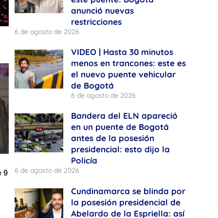
anunció nuevas
restricciones
6 de agosto de 2026
VIDEO | Hasta 30 minutos
menos en trancones: este es
el nuevo puente vehicular
de Bogotá
6 de agosto de 2026
Bandera del ELN apareció
en un puente de Bogotá
antes de la posesión
presidencial: esto dijo la
Policía
6 de agosto de 2026
Cundinamarca se blinda por
la posesión presidencial de
Abelardo de la Espriella: así