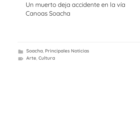
de
Un muerto deja accidente en la vía
entradas
Canoas Soacha
Soacha
,
Principales Noticias
Arte
,
Cultura