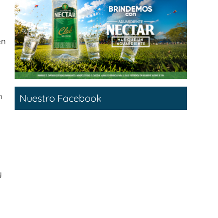
n
n
Nuestro Facebook
y