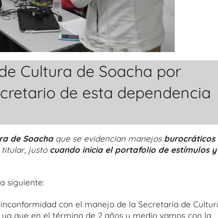
de Cultura de Soacha por
cretario de esta dependencia
ura de Soacha
que se evidencian manejos
burocráticos
titular, justo
cuando inicia el portafolio de estímulos y
a siguiente:
inconformidad con el manejo de la Secretaría de Cultur
, ya que en el término de 2 años y medio vamos con la