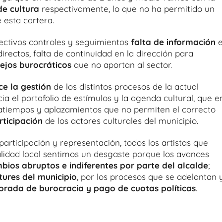
de cultura
respectivamente, lo que no ha permitido un
 esta cartera.
pectivos controles y seguimientos
falta de información
e
rectos, falta de continuidad en la dirección para
jos burocráticos
que no aportan al sector.
ce la gestión
de los distintos procesos de la actual
a el portafolio de estímulos y la agenda cultural, que e
ratiempos y aplazamientos que no permiten el correcto
rticipación
de los actores culturales del municipio.
articipación y representación, todos los artistas que
nalidad local sentimos un desgaste porque los avances
bios abruptos e indiferentes por parte del alcalde
;
tures del municipio
, por los procesos que se adelantan 
rada de burocracia y pago de cuotas políticas
.