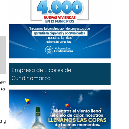
Empresa de Licores de
Cundinamarca
en
 la
a y