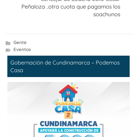
Peñaloza ..otra cuota que pagamos los
soachunos
Gente
Eventos
Gobernación de Cundinamarca – Podemos
Casa