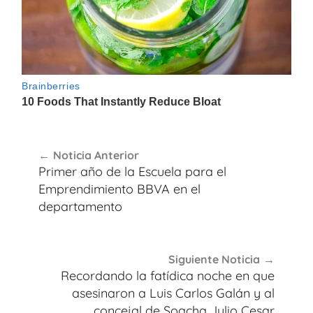
Navegación
Noticia Anterior
de
Primer año de la Escuela para el
entradas
Emprendimiento BBVA en el
departamento
Siguiente Noticia
Recordando la fatídica noche en que
asesinaron a Luis Carlos Galán y al
concejal de Soacha Julio Cesar