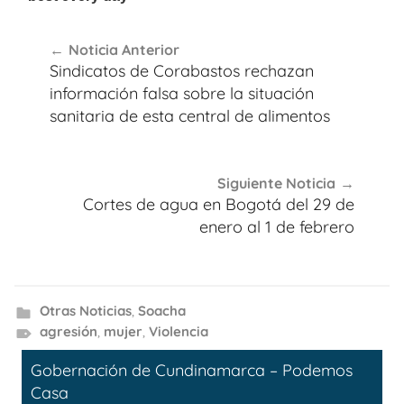
Navegación
Noticia Anterior
de
Sindicatos de Corabastos rechazan
entradas
información falsa sobre la situación
sanitaria de esta central de alimentos
Siguiente Noticia
Cortes de agua en Bogotá del 29 de
enero al 1 de febrero
Otras Noticias
,
Soacha
agresión
,
mujer
,
Violencia
Gobernación de Cundinamarca – Podemos
Casa