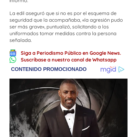
informó.
La edil aseguró que si no es por el esquema de
seguridad que la acompañaba, «la agresión pudo
ser más grave», puntualizó, solicitando a los
uniformados tomar medidas contra la persona
señalada.
Siga a Periodismo Público en Google News.
Suscríbase a nuestro canal de Whatsapp