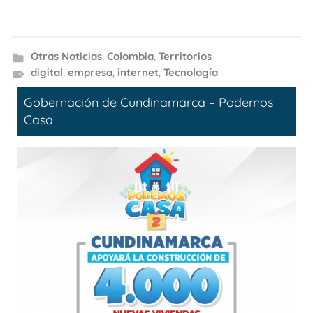
Otras Noticias
,
Colombia
,
Territorios
digital
,
empresa
,
internet
,
Tecnología
Gobernación de Cundinamarca – Podemos
Casa