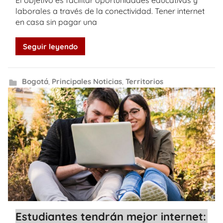
El objetivo es facilitar oportunidades educativas y
laborales a través de la conectividad. Tener internet
en casa sin pagar una
Seguir leyendo
Bogotá
,
Principales Noticias
,
Territorios
Estudiantes tendrán mejor internet: