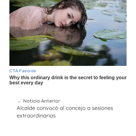
Navegación
Noticia Anterior
de
Alcalde convocó al concejo a sesiones
entradas
extraordinarias