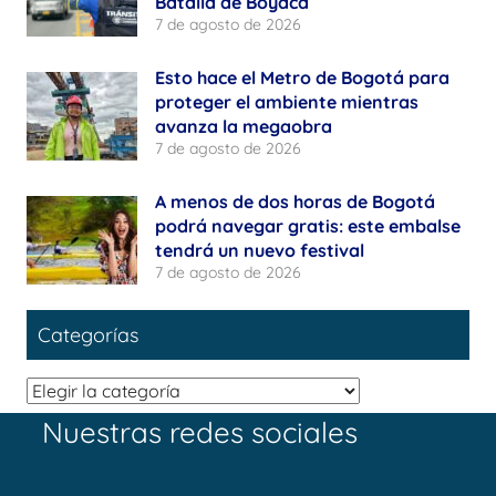
Batalla de Boyacá
7 de agosto de 2026
Esto hace el Metro de Bogotá para
proteger el ambiente mientras
avanza la megaobra
7 de agosto de 2026
A menos de dos horas de Bogotá
podrá navegar gratis: este embalse
tendrá un nuevo festival
7 de agosto de 2026
Categorías
Categorías
Nuestras redes sociales