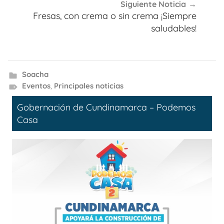
Siguiente Noticia
Fresas, con crema o sin crema ¡Siempre
saludables!
Soacha
Eventos
,
Principales noticias
Gobernación de Cundinamarca – Podemos
Casa